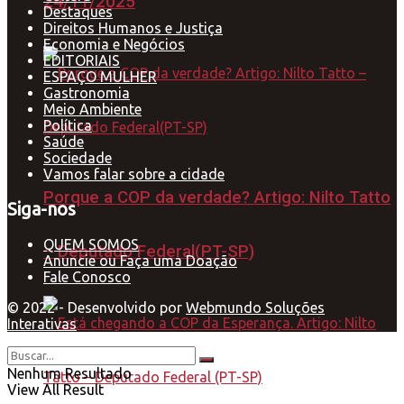
24/11/2025
Destaques
Direitos Humanos e Justiça
Economia e Negócios
EDITORIAIS
ESPAÇO MULHER
Gastronomia
Meio Ambiente
Política
Saúde
Sociedade
Vamos falar sobre a cidade
Porque a COP da verdade? Artigo: Nilto Tatto
Siga-nos
QUEM SOMOS
– Deputado Federal(PT-SP)
Anuncie ou Faça uma Doação
Fale Conosco
© 2022 - Desenvolvido por
Webmundo Soluções
Interativas
Nenhum Resultado
View All Result