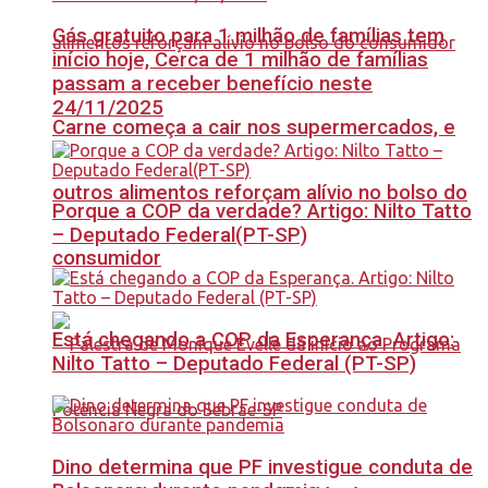
Gás gratuito para 1 milhão de famílias tem
início hoje, Cerca de 1 milhão de famílias
passam a receber benefício neste
24/11/2025
Carne começa a cair nos supermercados, e
outros alimentos reforçam alívio no bolso do
Porque a COP da verdade? Artigo: Nilto Tatto
– Deputado Federal(PT-SP)
consumidor
Está chegando a COP da Esperança. Artigo:
Nilto Tatto – Deputado Federal (PT-SP)
Dino determina que PF investigue conduta de