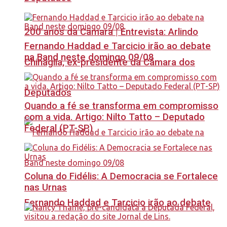
200 anos da Câmara | Entrevista: Arlindo
Fernando Haddad e Tarcicio irão ao debate
na Band neste domingo 09/08
Chinaglia, ex-presidente da Câmara dos
Deputados
Quando a fé se transforma em compromisso
com a vida. Artigo: Nilto Tatto – Deputado
Federal (PT-SP)
Coluna do Fidélis: A Democracia se Fortalece
nas Urnas
Fernando Haddad e Tarcicio irão ao debate