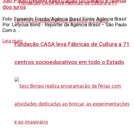
São Paulo pedem valorização do salário e queda
dos juros
Foto: Fernando Frazão/Agência Brasil Fonte: Agência Brasil
Por: Letycua Bond - Repórter da Agência Brasil – São Paulo
Com o ...
Leia mais
Fundação CASA leva Fábricas de Cultura a 71
centros socioeducativos em todo o Estado