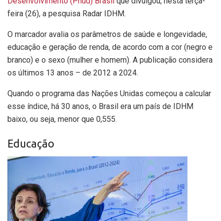
Desenvolvimento (Pnud) Brasil
que divulgou, nesta terça-
feira (26), a pesquisa Radar IDHM.
O marcador avalia os parâmetros de saúde e longevidade,
educação e geração de renda, de acordo com a cor (negro e
branco) e o sexo (mulher e homem). A publicação considera
os últimos 13 anos – de 2012 a 2024.
Quando o programa das Nações Unidas começou a calcular
esse índice, há 30 anos, o Brasil era um país de IDHM
baixo, ou seja, menor que 0,555.
Educação