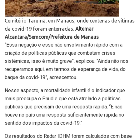
Cemitério Tarumã, em Manaus, onde centenas de vítimas
da covid-19 foram enterradas.
Altemar
Alcantara/Semcom/Prefeitura de Manaus
“Essa negação e esse não envolvimento rápido com a
criação de políticas públicas que combatam crises
sistêmicas, isso é muito grave”, explicou. “Ainda não nos
recuperamos aqui, em termos de esperança de vida, do
baque da covid-19”, acrescentou.
Nesse aspecto, a mortalidade infantil é o indicador que
mais preocupa o Pnud e que está atrelado a políticas
públicas que precisam de uma resposta rápida. “E não
houve no país uma resposta suficientemente rápida no
sentido dos impactos da covid-19.”
Os resultados do Radar IDHM foram calculados com base