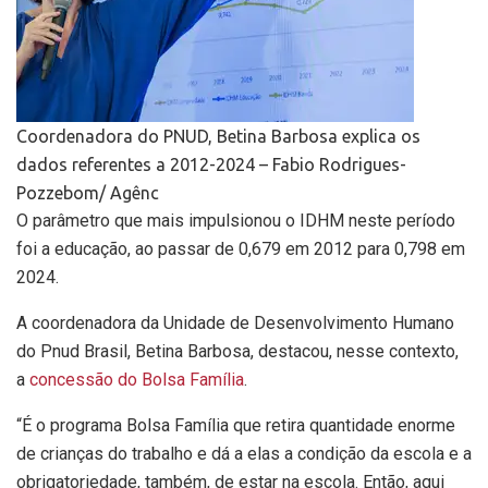
Coordenadora do PNUD, Betina Barbosa explica os
dados referentes a 2012-2024 – Fabio Rodrigues-
Pozzebom/ Agênc
O parâmetro que mais impulsionou o IDHM neste período
foi a educação, ao passar de 0,679 em 2012 para 0,798 em
2024.
A coordenadora da Unidade de Desenvolvimento Humano
do Pnud Brasil, Betina Barbosa, destacou, nesse contexto,
a
concessão do Bolsa Família
.
“É o programa Bolsa Família que retira quantidade enorme
de crianças do trabalho e dá a elas a condição da escola e a
obrigatoriedade, também, de estar na escola. Então, aqui