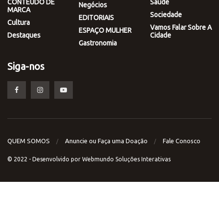
CONTEÚDO DE
Saúde
Negócios
MARCA
Sociedade
EDITORIAIS
Cultura
Vamos Falar Sobre A
ESPAÇO MULHER
Destaques
Cidade
Gastronomia
Siga-nos
QUEM SOMOS
Anuncie ou Faça uma Doação
Fale Conosco
© 2022 - Desenvolvido por
Webmundo Soluções Interativas