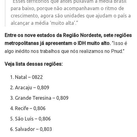
“Esses territórios que antes puxavam a média Brasil
para baixo, porque não acompanhavam o ritmo de
crescimento, agora são unidades que ajudam o país a
alcançar a média ‘muito alta’.”
Entre os nove estados da Região Nordeste, sete regiões
metropolitanas já apresentam o IDH muito alto.
“Isso é
algo inédito nos trabalhos que nós realizamos no Pnud.”
Veja lista dessas regiões:
Natal – 0822
Aracaju – 0,809
Grande Teresina – 0,809
Recife – 0,806
São Luís – 0,806
Salvador – 0,803