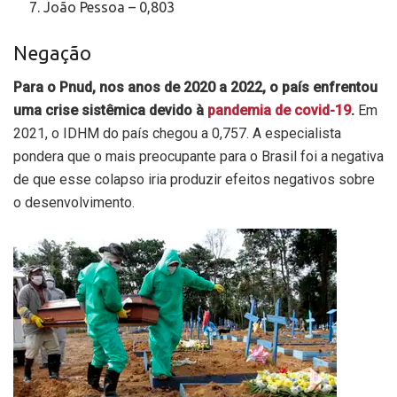
João Pessoa – 0,803
Negação
Para o Pnud, nos anos de 2020 a 2022, o país enfrentou
uma crise sistêmica devido à
pandemia de covid-19
.
Em
2021, o IDHM do país chegou a 0,757. A especialista
pondera que o mais preocupante para o Brasil foi a negativa
de que esse colapso iria produzir efeitos negativos sobre
o desenvolvimento.