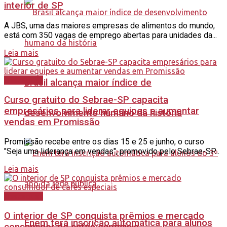
interior de SP
A JBS, uma das maiores empresas de alimentos do mundo,
está com 350 vagas de emprego abertas para unidades da...
Leia mais
Destaques
Brasil alcança maior índice de
Curso gratuito do Sebrae-SP capacita
empresários para liderar equipes e aumentar
desenvolvimento humano da história
vendas em Promissão
Promissão recebe entre os dias 15 e 25 e junho, o curso
"Seja uma liderança em vendas", promovido pelo Sebrae-SP...
Leia mais
Destaques
O interior de SP conquista prêmios e mercado
Enem terá inscrição automática para alunos
consumidor de cafés especiais