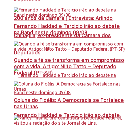
200 anos da Câmara | Entrevista: Arlindo
Fernando Haddad e Tarcicio irão ao debate
na Band neste domingo 09/08
Chinaglia, ex-presidente da Câmara dos
Deputados
Quando a fé se transforma em compromisso
com a vida. Artigo: Nilto Tatto – Deputado
Federal (PT-SP)
Coluna do Fidélis: A Democracia se Fortalece
nas Urnas
Fernando Haddad e Tarcicio irão ao debate