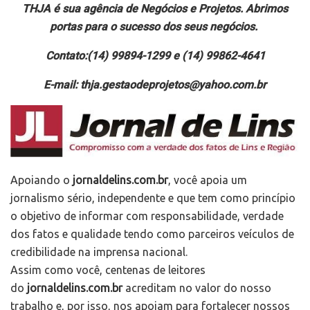
THJA é sua agência de Negócios e Projetos. Abrimos
portas para o sucesso dos seus negócios.
Contato:(14) 99894-1299 e (14) 99862-4641
E-mail: thja.gestaodeprojetos@yahoo.com.br
Apoiando o
jornaldelins.com.br
, você apoia um
jornalismo sério, independente e que tem como princípio
o objetivo de informar com responsabilidade, verdade
dos fatos e qualidade tendo como parceiros veículos de
credibilidade na imprensa nacional.
Assim como você, centenas de leitores
do
jornaldelins.com.br
acreditam no valor do nosso
trabalho e, por isso, nos apoiam para fortalecer nossos