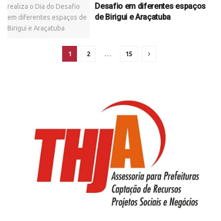
Desafio em diferentes espaços
de Birigui e Araçatuba
1
2
…
15