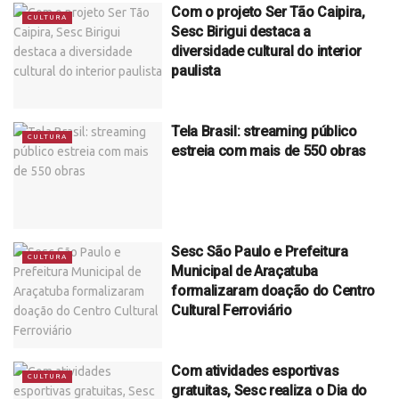
Com o projeto Ser Tão Caipira,
CULTURA
Sesc Birigui destaca a
diversidade cultural do interior
paulista
Tela Brasil: streaming público
CULTURA
estreia com mais de 550 obras
Sesc São Paulo e Prefeitura
CULTURA
Municipal de Araçatuba
formalizaram doação do Centro
Cultural Ferroviário
Com atividades esportivas
CULTURA
gratuitas, Sesc realiza o Dia do