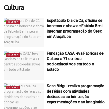
Cultura
Espetáculo Dia de Cã, oficina de
CULTURA
bonecos e show de Fabiola Beni
integram programação do Sesc
em Araçatuba
Fundação CASA leva Fábricas de
CULTURA
Cultura a 71 centros
socioeducativos em todo o
Estado
Sesc Birigui realiza programação
CULTURA
de férias com atividades
dedicadas ao brincar, às
experimentações e ao imaginário