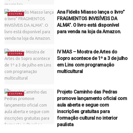
Ana Fidelis Miasso lança o livro”
CULTURA
FRAGMENTOS INVISÍVEIS DA
ALMA”. O livro está disponível
para venda na loja da Amazon.
IV MAS – Mostra de Artes do
CULTURA
Sopro acontece de 1º a 3 de julho
em Lins com programação
multicultural
Projeto Caminho das Pedras
CULTURA
promove lançamento oficial com
aula aberta e segue com
inscrições gratuitas para
formação cultural no interior
paulista