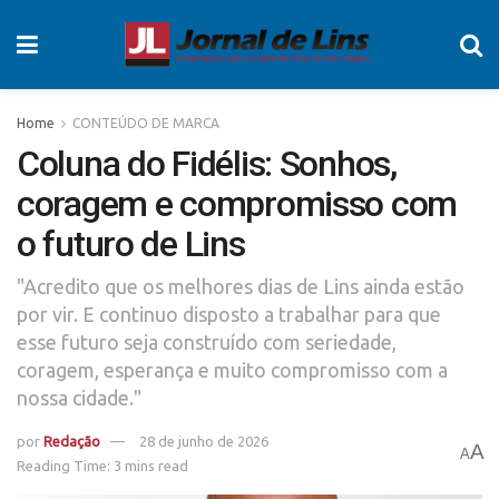
Home
CONTEÚDO DE MARCA
Coluna do Fidélis: Sonhos,
coragem e compromisso com
o futuro de Lins
"Acredito que os melhores dias de Lins ainda estão
por vir. E continuo disposto a trabalhar para que
esse futuro seja construído com seriedade,
coragem, esperança e muito compromisso com a
nossa cidade."
por
Redação
28 de junho de 2026
A
A
Reading Time: 3 mins read