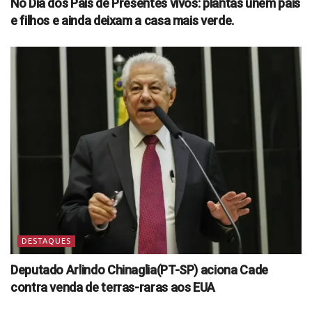
No Dia dos Pais dê Presentes vivos: plantas unem pais
e filhos e ainda deixam a casa mais verde.
DESTAQUES
Deputado Arlindo Chinaglia(PT-SP) aciona Cade
contra venda de terras-raras aos EUA