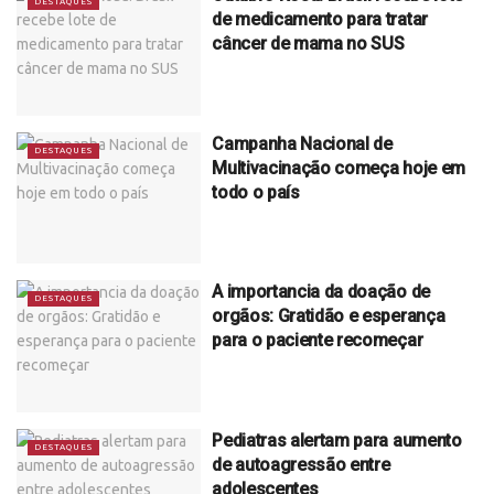
DESTAQUES
de medicamento para tratar
câncer de mama no SUS
Campanha Nacional de
DESTAQUES
Multivacinação começa hoje em
todo o país
A importancia da doação de
DESTAQUES
orgãos: Gratidão e esperança
para o paciente recomeçar
Pediatras alertam para aumento
DESTAQUES
de autoagressão entre
adolescentes