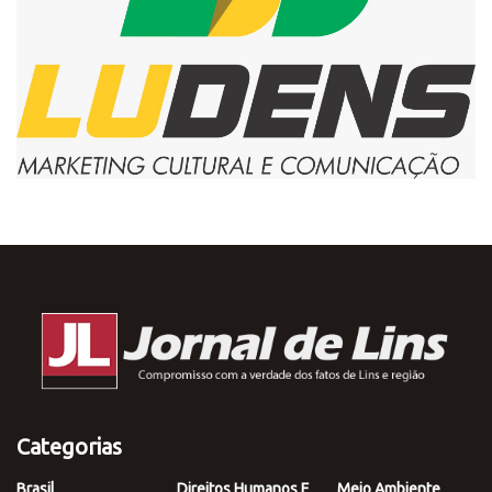
Categorias
Brasil
Direitos Humanos E
Meio Ambiente