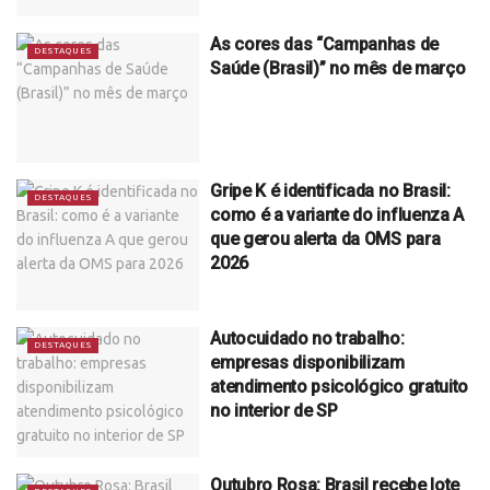
As cores das “Campanhas de
DESTAQUES
Saúde (Brasil)” no mês de março
Gripe K é identificada no Brasil:
DESTAQUES
como é a variante do influenza A
que gerou alerta da OMS para
2026
Autocuidado no trabalho:
DESTAQUES
empresas disponibilizam
atendimento psicológico gratuito
no interior de SP
Outubro Rosa: Brasil recebe lote