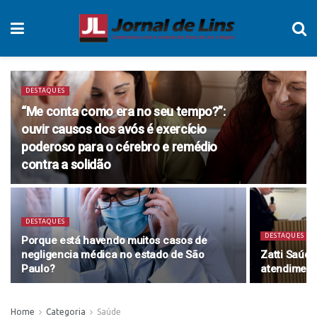
DESTAQUES
“Me conta como era no seu tempo?”:
ouvir causos dos avós é exercício
poderoso para o cérebro e remédio
contra a solidão
DESTAQUES
DESTAQUES
Porque está havendo muitos casos de
negligencia médica no estado de São
Zatti Saúde
Paulo?
atendiment
Home
Categoria
Saúde