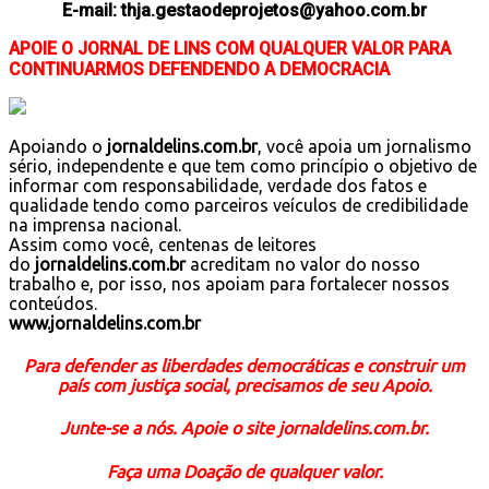
E-mail: thja.gestaodeprojetos@yahoo.com.br
APOIE O JORNAL DE LINS COM QUALQUER VALOR PARA
CONTINUARMOS DEFENDENDO A DEMOCRACIA
Apoiando o
jornaldelins.com.br
, você apoia um jornalismo
sério, independente e que tem como princípio o objetivo de
informar com responsabilidade, verdade dos fatos e
qualidade tendo como parceiros veículos de credibilidade
na imprensa nacional.
Assim como você, centenas de leitores
do
jornaldelins.com.br
acreditam no valor do nosso
trabalho e, por isso, nos apoiam para fortalecer nossos
conteúdos.
www.jornaldelins.com.br
Para defender as liberdades democráticas e construir um
país com justiça social, precisamos de seu Apoio.
Junte-se a nós. Apoie o site jornaldelins.com.br.
Faça uma Doação de qualquer valor.