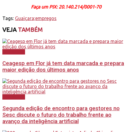
Faça um PIX: 20.140.214/0001-70
Tags:
Guaiçara;empregos
VEJA
TAMBÉM
Destaques
Ceagesp em Flor já tem data marcada e prepara
maior edição dos últimos anos
Destaques
Segunda edição de encontro para gestores no
Sesc discute o futuro do trabalho frente ao
avanço da inteligência artificial