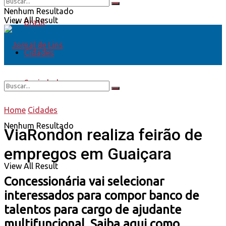
Nenhum Resultado
View All Result
Brasil
Cidades
Sociedade
Home
Cidades
Nenhum Resultado
ViaRondon realiza feirão de
empregos em Guaiçara
View All Result
Concessionária vai selecionar
interessados para compor banco de
talentos para cargo de ajudante
multifuncional. Saiba aqui como