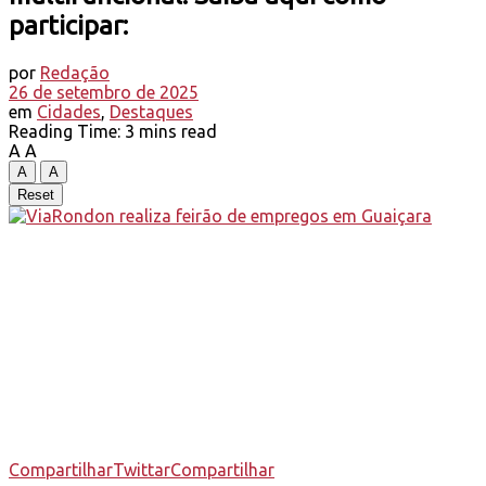
participar:
por
Redação
26 de setembro de 2025
em
Cidades
,
Destaques
Reading Time: 3 mins read
A
A
A
A
Reset
Compartilhar
Twittar
Compartilhar