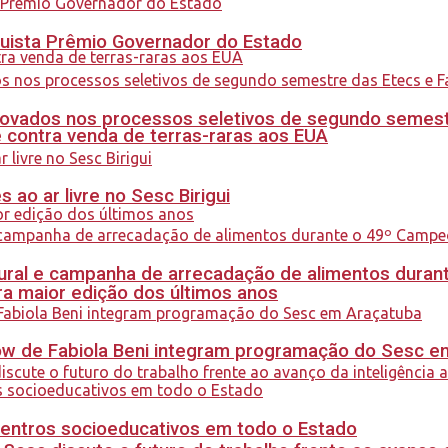
quista Prêmio Governador do Estado
ovados nos processos seletivos de segundo semest
 contra venda de terras-raras aos EUA
ao ar livre no Sesc Birigui
al e campanha de arrecadação de alimentos durant
a maior edição dos últimos anos
how de Fabiola Beni integram programação do Sesc 
centros socioeducativos em todo o Estado