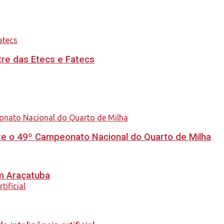
re das Etecs e Fatecs
e o 49º Campeonato Nacional do Quarto de Milha
em Araçatuba