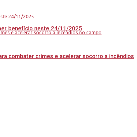
eber benefício neste 24/11/2025
ara combater crimes e acelerar socorro a incêndios