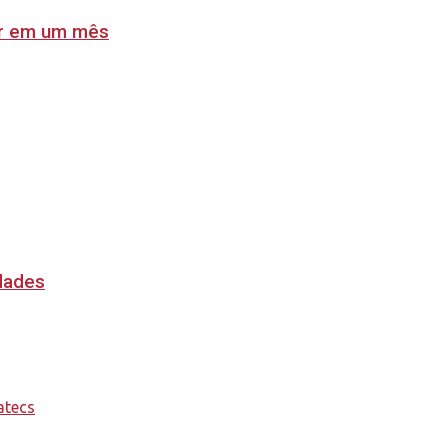
lar em um mês
idades