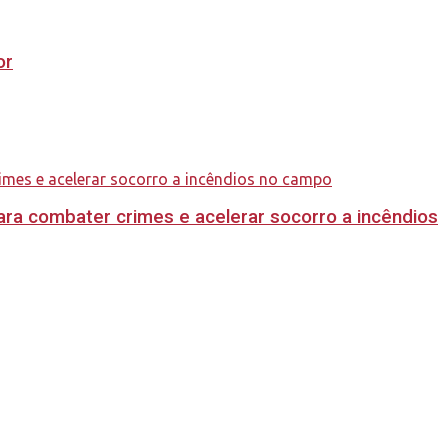
or
ara combater crimes e acelerar socorro a incêndios