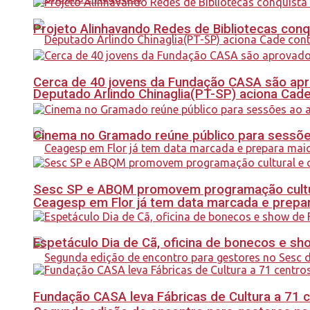
Projeto Alinhavando Redes de Bibliotecas con
Cerca de 40 jovens da Fundação CASA são apr
Deputado Arlindo Chinaglia(PT-SP) aciona Cade
Cinema no Gramado reúne público para sessões 
Sesc SP e ABQM promovem programação cultur
Ceagesp em Flor já tem data marcada e prepar
Espetáculo Dia de Cã, oficina de bonecos e s
Fundação CASA leva Fábricas de Cultura a 71 