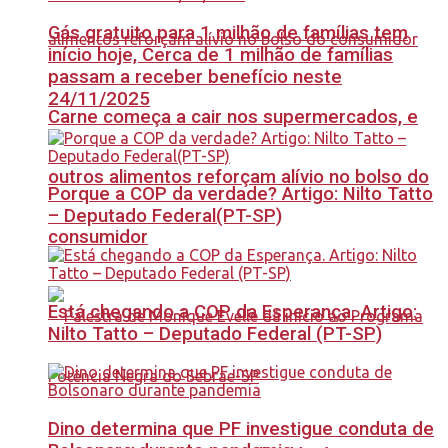
Gás gratuito para 1 milhão de famílias tem
início hoje, Cerca de 1 milhão de famílias
passam a receber benefício neste
24/11/2025
Carne começa a cair nos supermercados, e
outros alimentos reforçam alívio no bolso do
Porque a COP da verdade? Artigo: Nilto Tatto
– Deputado Federal(PT-SP)
consumidor
Está chegando a COP da Esperança. Artigo:
Nilto Tatto – Deputado Federal (PT-SP)
Dino determina que PF investigue conduta de