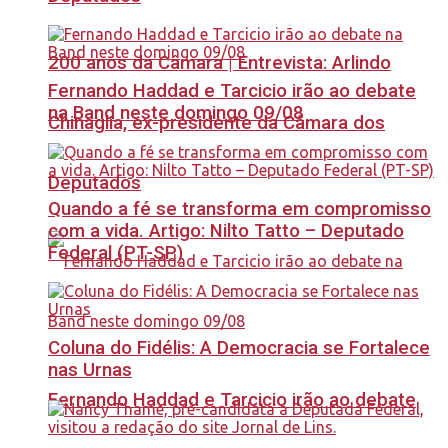
200 anos da Câmara | Entrevista: Arlindo
Fernando Haddad e Tarcicio irão ao debate
na Band neste domingo 09/08
Chinaglia, ex-presidente da Câmara dos
Deputados
Quando a fé se transforma em compromisso
com a vida. Artigo: Nilto Tatto – Deputado
Federal (PT-SP)
Coluna do Fidélis: A Democracia se Fortalece
nas Urnas
Fernando Haddad e Tarcicio irão ao debate