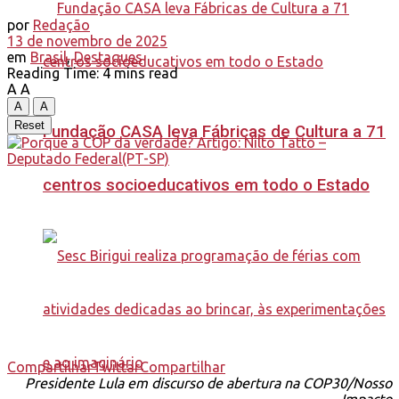
por
Redação
13 de novembro de 2025
em
Brasil
,
Destaques
Reading Time: 4 mins read
A
A
A
A
Reset
Fundação CASA leva Fábricas de Cultura a 71
centros socioeducativos em todo o Estado
Compartilhar
Twittar
Compartilhar
Presidente Lula em discurso de abertura na COP30/Nosso