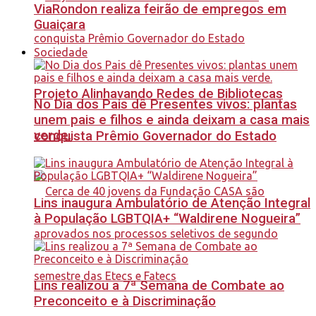
ViaRondon realiza feirão de empregos em
Guaiçara
Sociedade
Projeto Alinhavando Redes de Bibliotecas
No Dia dos Pais dê Presentes vivos: plantas
unem pais e filhos e ainda deixam a casa mais
verde.
conquista Prêmio Governador do Estado
Lins inaugura Ambulatório de Atenção Integral
à População LGBTQIA+ “Waldirene Nogueira”
Lins realizou a 7ª Semana de Combate ao
Preconceito e à Discriminação