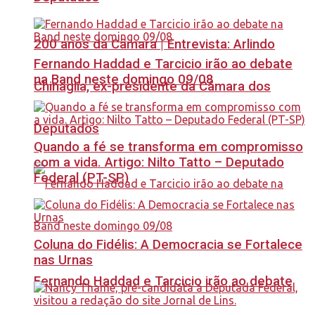
200 anos da Câmara | Entrevista: Arlindo
Fernando Haddad e Tarcicio irão ao debate
na Band neste domingo 09/08
Chinaglia, ex-presidente da Câmara dos
Deputados
Quando a fé se transforma em compromisso
com a vida. Artigo: Nilto Tatto – Deputado
Federal (PT-SP)
Coluna do Fidélis: A Democracia se Fortalece
nas Urnas
Fernando Haddad e Tarcicio irão ao debate