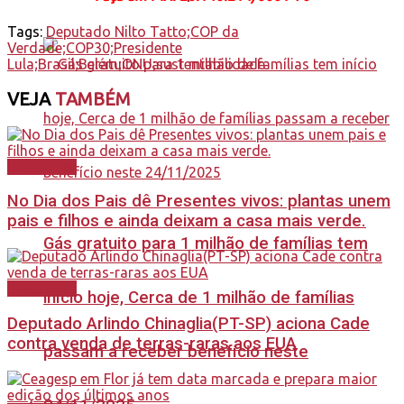
Tags:
Deputado Nilto Tatto;COP da
Verdade;COP30;Presidente
Lula;Brasil;Belém;ONU;sustentabilidade
VEJA
TAMBÉM
Destaques
No Dia dos Pais dê Presentes vivos: plantas unem
pais e filhos e ainda deixam a casa mais verde.
Gás gratuito para 1 milhão de famílias tem
Destaques
início hoje, Cerca de 1 milhão de famílias
Deputado Arlindo Chinaglia(PT-SP) aciona Cade
contra venda de terras-raras aos EUA
passam a receber benefício neste