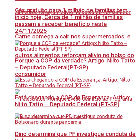
Gás gratuito para 1 milhão de famílias tem
início hoje, Cerca de 1 milhão de famílias
passam a receber benefício neste
24/11/2025
Carne começa a cair nos supermercados, e
outros alimentos reforçam alívio no bolso do
Porque a COP da verdade? Artigo: Nilto Tatto
– Deputado Federal(PT-SP)
consumidor
Está chegando a COP da Esperança. Artigo:
Nilto Tatto – Deputado Federal (PT-SP)
Dino determina que PF investigue conduta de