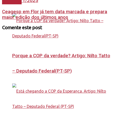
24/11/2025
Destaques
Ceagesp em Flor já tem data marcada e prepara
maior edição dos últimos anos
Comente este post
Porque a COP da verdade? Artigo: Nilto Tatto
– Deputado Federal(PT-SP)