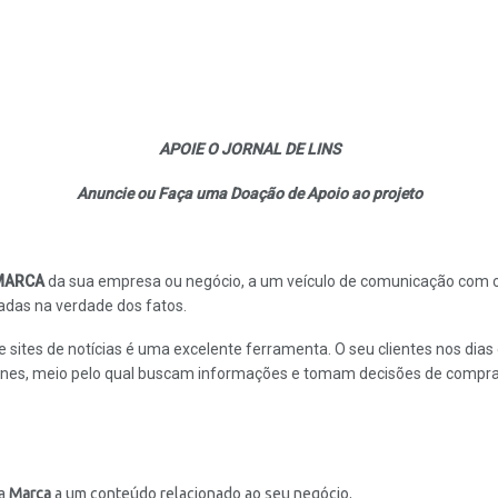
APOIE O JORNAL DE LINS
Anuncie ou Faça uma Doação de Apoio ao projeto
MARCA
da sua empresa ou negócio, a um veículo de comunicação com cr
das na verdade dos fatos.
e sites de notícias é uma excelente ferramenta. O seu clientes nos dias
ones, meio pelo qual buscam informações e tomam decisões de compra
ua
Marca
a um conteúdo relacionado ao seu negócio.