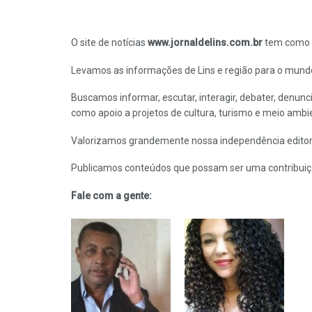
O site de notícias
www.jornaldelins.com.br
tem como p
Levamos as informações de Lins e região para o mund
Buscamos informar, escutar, interagir, debater, denunc
como apoio a projetos de cultura, turismo e meio ambi
Valorizamos grandemente nossa independência editori
Publicamos conteúdos que possam ser uma contribuição
Fale com a gente: