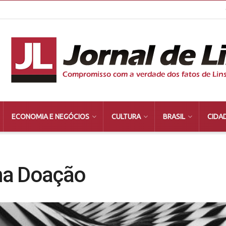
ECONOMIA E NEGÓCIOS
CULTURA
BRASIL
CIDA
ma Doação