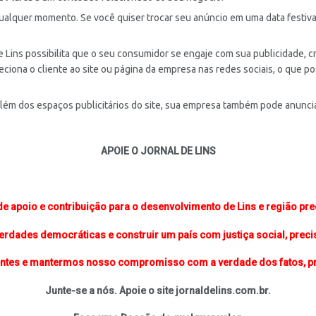
alquer momento. Se você quiser trocar seu anúncio em uma data festiva
 de Lins possibilita que o seu consumidor se engaje com sua publicidade, 
eciona o cliente ao site ou página da empresa nas redes sociais, o que p
além dos espaços publicitários do site, sua empresa também pode anunci
APOIE O JORNAL DE LINS
de apoio e contribuição para o desenvolvimento de Lins e região pr
berdades democráticas e construir um país com justiça social, prec
ntes e mantermos nosso compromisso com a verdade dos fatos, pr
Junte-se a nós. Apoie o site jornaldelins.com.br.