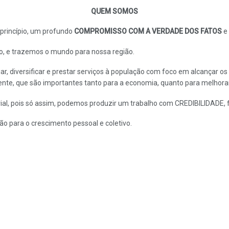
QUEM SOMOS
rincípio, um profundo
COMPROMISSO COM A VERDADE DOS FATOS
e 
o, e trazemos o mundo para nossa região.
iar, diversificar e prestar serviços à população com foco em alcançar o
ente, que são importantes tanto para a economia, quanto para melhorar
al, pois só assim, podemos produzir um trabalho com CREDIBILIDADE, 
 para o crescimento pessoal e coletivo.