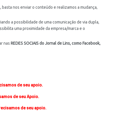
, basta nos enviar o conteúdo e realizamos a mudança,
criando a possibilidade de uma comunicação de via dupla,
ossibilita uma proximidade da empresa/marca e o
ar nas
REDES SOCIAIS do Jornal de Lins, como Facebook,
ecisamos de seu apoio.
isamos de seu Apoio.
ecisamos de seu apoio.