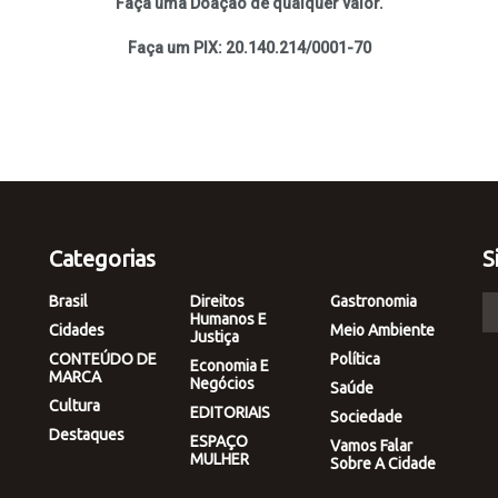
Faça uma Doação de qualquer valor.
Faça um PIX: 20.140.214/0001-70
Categorias
S
Brasil
Direitos
Gastronomia
Humanos E
Cidades
Meio Ambiente
Justiça
CONTEÚDO DE
Política
Economia E
MARCA
Negócios
Saúde
Cultura
EDITORIAIS
Sociedade
Destaques
ESPAÇO
Vamos Falar
MULHER
Sobre A Cidade