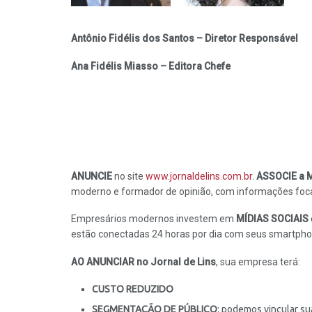
Antônio Fidélis dos Santos – Diretor Responsável
Ana Fidélis Miasso – Editora Chefe
ANUNCIE
no site
www.jornaldelins.com.br
.
ASSOCIE a 
moderno e formador de opinião, com informações foca
Empresários modernos investem em
MÍDIAS SOCIAIS
estão conectadas 24 horas por dia com seus smartph
AO ANUNCIAR no Jornal de Lins
, sua empresa terá:
CUSTO REDUZIDO
SEGMENTAÇÃO DE PÚBLICO
: podemos vincular s