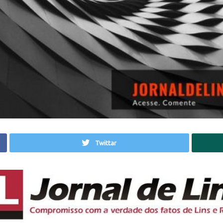
Twittar