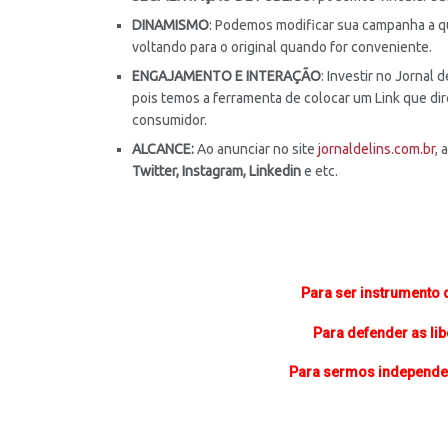
DINAMISMO
: Podemos modificar sua campanha a qu
voltando para o original quando for conveniente.
ENGAJAMENTO E INTERAÇÃO
: Investir no Jornal
pois temos a ferramenta de colocar um Link que dir
consumidor.
ALCANCE:
Ao anunciar no site
jornaldelins.com.br
, 
Twitter, Instagram, Linkedin
e etc.
Para ser instrumento 
Para defender as li
Para sermos independe