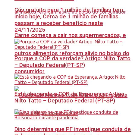
Gás gratuito para 1 milhão de famílias tem
início hoje, Cerca de 1 milhão de famílias
passam a receber benefício neste
24/11/2025
Carne começa a cair nos supermercados, e
outros alimentos reforçam alívio no bolso do
Porque a COP da verdade? Artigo: Nilto Tatto
– Deputado Federal(PT-SP)
consumidor
Está chegando a COP da Esperança. Artigo:
Nilto Tatto – Deputado Federal (PT-SP)
Dino determina que PF investigue conduta de