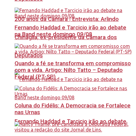
200 anos da Câmara | Entrevista: Arlindo
Fernando Haddad e Tarcicio irão ao debate
na Band neste domingo 09/08
Chinaglia, ex-presidente da Câmara dos
Deputados
Quando a fé se transforma em compromisso
com a vida. Artigo: Nilto Tatto – Deputado
Federal (PT-SP)
Coluna do Fidélis: A Democracia se Fortalece
nas Urnas
Fernando Haddad e Tarcicio irão ao debate