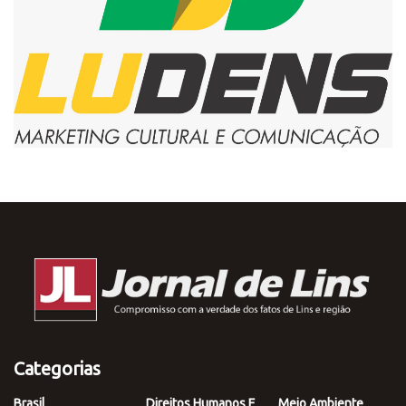
Categorias
Brasil
Direitos Humanos E
Meio Ambiente