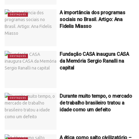
A importância dos programas
DESTAQUES
sociais no Brasil. Artigo: Ana
Fidelis Miasso
Fundação CASA inaugura CASA
DESTAQUES
da Memória Sergio Ranalli na
capital
Durante muito tempo, o mercado
DESTAQUES
de trabalho brasileiro tratou a
idade como um defeito
A ética como salto civilizatório –