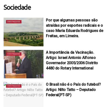
Sociedade
Por que algumas pessoas são
DESTAQUES
atraídas por esportes radicais e o
caso Maria Eduarda Rodrigues de
Freitas, em Limeira.
A Importância da Vacinação.
DESTAQUES
Artigo: Israel Antonio Alfonso
Governador 2005/2006 Distrito
4480 do Rotary International
O Brasil não é o País do futebol?
DESTAQUES
Artigo: Nilto Tatto – Deputado
Federal(PT-SP)