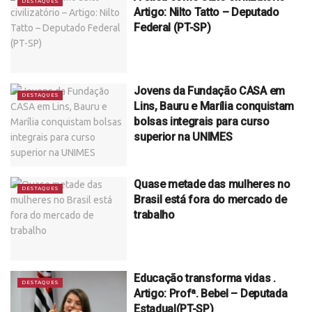
DESTAQUES
Artigo: Nilto Tatto – Deputado
Federal (PT-SP)
Jovens da Fundação CASA em
DESTAQUES
Lins, Bauru e Marília conquistam
bolsas integrais para curso
superior na UNIMES
Quase metade das mulheres no
DESTAQUES
Brasil está fora do mercado de
trabalho
Educação transforma vidas .
DESTAQUES
Artigo: Profª. Bebel – Deputada
Estadual(PT-SP)