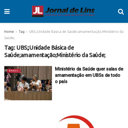
Home
Tag
UBS;;Unidade Básica de Saúde;amamentação;Ministério da
Saúde;
Tag:
UBS;;Unidade Básica de
Saúde;amamentação;Ministério da Saúde;
Ministério da Saúde quer salas de
BRASIL
amamentação em UBSs de todo
o país