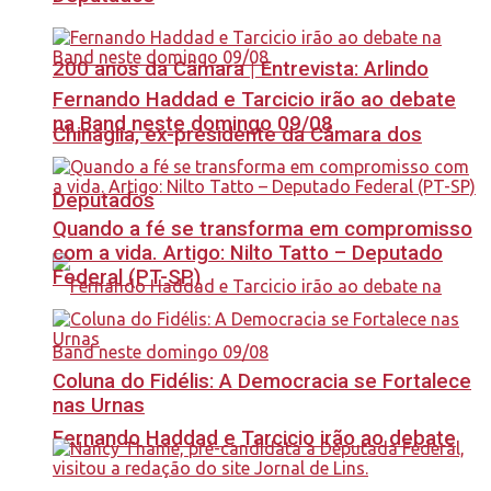
200 anos da Câmara | Entrevista: Arlindo
Fernando Haddad e Tarcicio irão ao debate
na Band neste domingo 09/08
Chinaglia, ex-presidente da Câmara dos
Deputados
Quando a fé se transforma em compromisso
com a vida. Artigo: Nilto Tatto – Deputado
Federal (PT-SP)
Coluna do Fidélis: A Democracia se Fortalece
nas Urnas
Fernando Haddad e Tarcicio irão ao debate