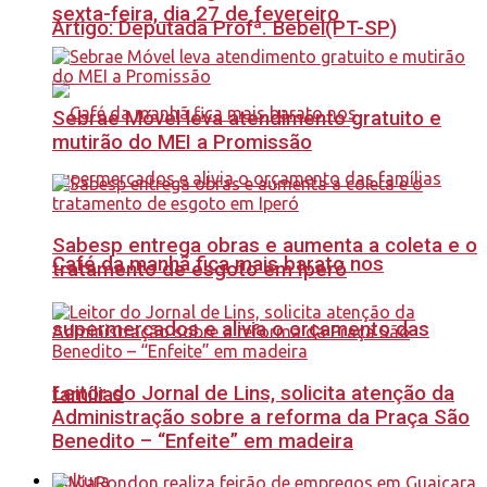
sexta-feira, dia 27 de fevereiro
Artigo: Deputada Profª. Bebel(PT-SP)
Sebrae Móvel leva atendimento gratuito e
mutirão do MEI a Promissão
Sabesp entrega obras e aumenta a coleta e o
Café da manhã fica mais barato nos
tratamento de esgoto em Iperó
supermercados e alivia o orçamento das
Leitor do Jornal de Lins, solicita atenção da
famílias
Administração sobre a reforma da Praça São
Benedito – “Enfeite” em madeira
Cultura