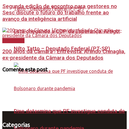
Segunda edição de encontro para gestores no
Sesc discute o futuro do trabalho frente ao
avanço da inteligência artificial
Está chegando a COP da Esperança. Artigo:
Destaques
Nilto Tatto – Deputado Federal (PT-SP)
200 anos da Câmara | Entrevista: Arlindo Chinaglia,
ex-presidente da Câmara dos Deputados
Comente este post
Dino determina que PF investigue conduta de
Categorias
Bolsonaro durante pandemia