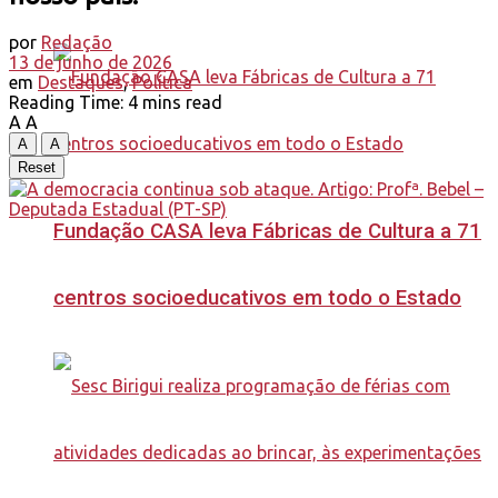
por
Redação
13 de junho de 2026
em
Destaques
,
Política
Reading Time: 4 mins read
A
A
A
A
Reset
Fundação CASA leva Fábricas de Cultura a 71
centros socioeducativos em todo o Estado