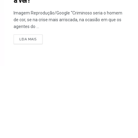
a ver!
Imagem Reprodução/Google “Criminoso seria o homem
de cor, se na crise mais arriscada, na ocasião em que os
agentes do ...
LEIA MAIS