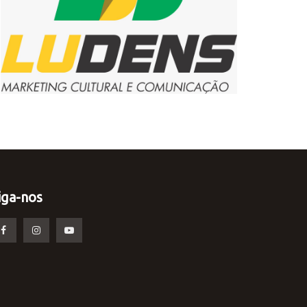
iga-nos