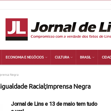
ECONOMIA E NEGÓCIOS
CULTURA
BRASIL
CIDA
mprensa Negra
sigualdade Racial;Imprensa Negra
Jornal de Lins e 13 de maio tem tudo