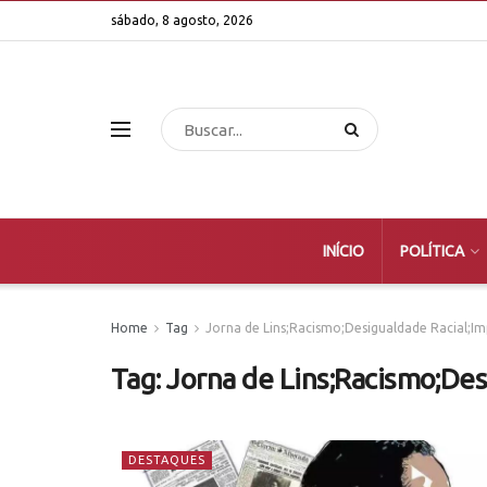
sábado, 8 agosto, 2026
INÍCIO
POLÍTICA
Home
Tag
Jorna de Lins;Racismo;Desigualdade Racial;I
Tag:
Jorna de Lins;Racismo;De
DESTAQUES