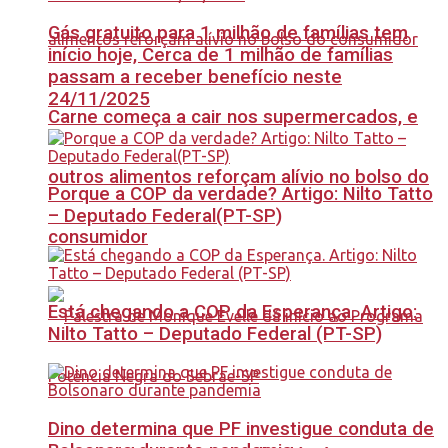
Gás gratuito para 1 milhão de famílias tem
início hoje, Cerca de 1 milhão de famílias
passam a receber benefício neste
24/11/2025
Carne começa a cair nos supermercados, e
outros alimentos reforçam alívio no bolso do
Porque a COP da verdade? Artigo: Nilto Tatto
– Deputado Federal(PT-SP)
consumidor
Está chegando a COP da Esperança. Artigo:
Nilto Tatto – Deputado Federal (PT-SP)
Dino determina que PF investigue conduta de