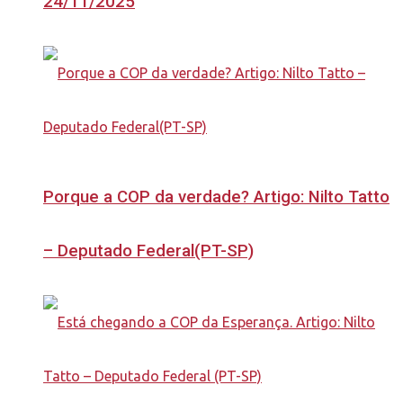
24/11/2025
Porque a COP da verdade? Artigo: Nilto Tatto
– Deputado Federal(PT-SP)