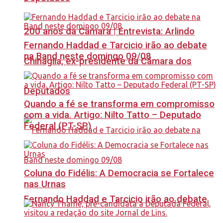
200 anos da Câmara | Entrevista: Arlindo
Fernando Haddad e Tarcicio irão ao debate
na Band neste domingo 09/08
Chinaglia, ex-presidente da Câmara dos
Deputados
Quando a fé se transforma em compromisso
com a vida. Artigo: Nilto Tatto – Deputado
Federal (PT-SP)
Coluna do Fidélis: A Democracia se Fortalece
nas Urnas
Fernando Haddad e Tarcicio irão ao debate