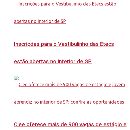
Inscrições para o Vestibulinho das Etecs
estão abertas no interior de SP
Ciee oferece mais de 900 vagas de estágio e