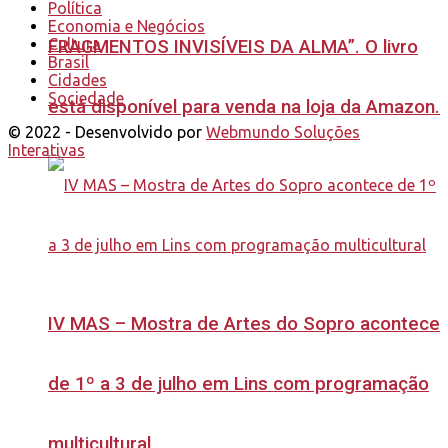
Política
Economia e Negócios
Cultura
FRAGMENTOS INVISÍVEIS DA ALMA”. O livro
Brasil
Cidades
Sociedade
está disponível para venda na loja da Amazon.
© 2022 - Desenvolvido por
Webmundo Soluções
Interativas
IV MAS – Mostra de Artes do Sopro acontece
de 1º a 3 de julho em Lins com programação
multicultural