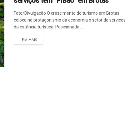
serviços tem “PIBão” em Brotas
Foto/Divulgação O crescimento do turismo em Brotas
coloca no protagonismo da economia o setor de serviços
da estância turística. Posicionada ...
LEIA MAIS