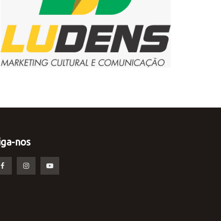
iga-nos