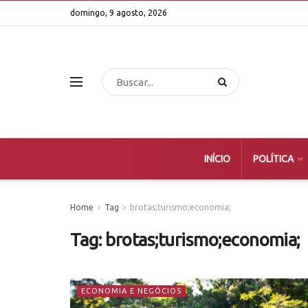
domingo, 9 agosto, 2026
INÍCIO
POLÍTICA
Home
Tag
brotas;turismo;economia;
Tag:
brotas;turismo;economia;
ECONOMIA E NEGÓCIOS