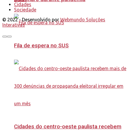
Cidades
Sociedade
© 2022 - Desenvolvido por
Webmundo Soluções
Interativas
Fila de espera no SUS
Cidades do centro-oeste paulista recebem