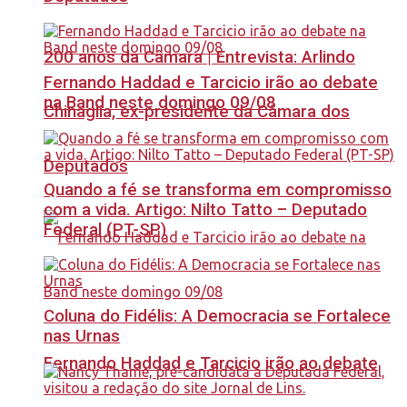
200 anos da Câmara | Entrevista: Arlindo
Fernando Haddad e Tarcicio irão ao debate
na Band neste domingo 09/08
Chinaglia, ex-presidente da Câmara dos
Deputados
Quando a fé se transforma em compromisso
com a vida. Artigo: Nilto Tatto – Deputado
Federal (PT-SP)
Coluna do Fidélis: A Democracia se Fortalece
nas Urnas
Fernando Haddad e Tarcicio irão ao debate