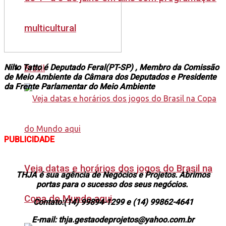
multicultural
Nilto Tatto é Deputado Feral(PT-SP) , Membro da Comissão
Brasil
de Meio Ambiente da Câmara dos Deputados e Presidente
da Frente Parlamentar do Meio Ambiente
PUBLICIDADE
Veja datas e horários dos jogos do Brasil na
THJA é sua agência de Negócios e Projetos. Abrimos
portas para o sucesso dos seus negócios.
Copa do Mundo aqui
Contato:(14) 99894-1299 e (14) 99862-4641
E-mail: thja.gestaodeprojetos@yahoo.com.br