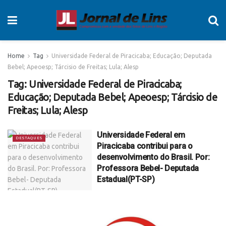
Home
Tag
Universidade Federal de Piracicaba; Educação; Deputada
Bebel; Apeoesp; Tárcisio de Freitas; Lula; Alesp
Tag:
Universidade Federal de Piracicaba;
Educação; Deputada Bebel; Apeoesp; Tárcisio de
Freitas; Lula; Alesp
Universidade Federal em
DESTAQUES
Piracicaba contribui para o
desenvolvimento do Brasil. Por:
Professora Bebel- Deputada
Estadual(PT-SP)