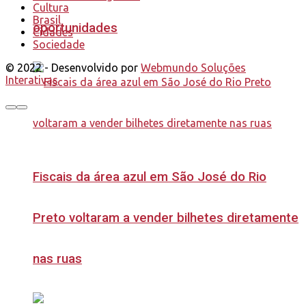
Cultura
Brasil
oportunidades
Cidades
Sociedade
© 2022 - Desenvolvido por
Webmundo Soluções
Interativas
Fiscais da área azul em São José do Rio
Preto voltaram a vender bilhetes diretamente
nas ruas