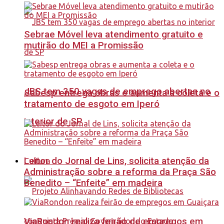
Sebrae Móvel leva atendimento gratuito e
mutirão do MEI a Promissão
JBS tem 350 vagas de emprego abertas no
Sabesp entrega obras e aumenta a coleta e o
tratamento de esgoto em Iperó
interior de SP
Leitor do Jornal de Lins, solicita atenção da
Cultura
Administração sobre a reforma da Praça São
Benedito – “Enfeite” em madeira
ViaRondon realiza feirão de empregos em