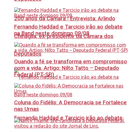
200 anos da Câmara | Entrevista: Arlindo
Fernando Haddad e Tarcicio irão ao debate
na Band neste domingo 09/08
Chinaglia, ex-presidente da Câmara dos
Deputados
Quando a fé se transforma em compromisso
com a vida. Artigo: Nilto Tatto – Deputado
Federal (PT-SP)
Coluna do Fidélis: A Democracia se Fortalece
nas Urnas
Fernando Haddad e Tarcicio irão ao debate