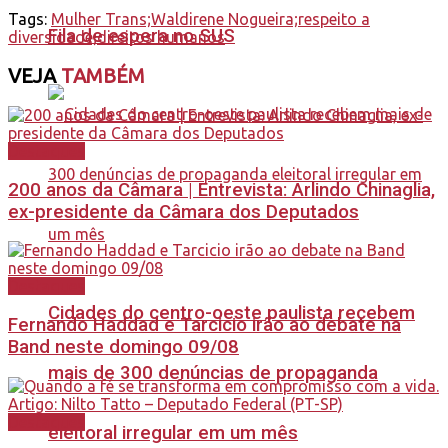
Tags:
Mulher Trans;Waldirene Nogueira;respeito a
Fila de espera no SUS
diversidade;direitos humanos
VEJA
TAMBÉM
Destaques
200 anos da Câmara | Entrevista: Arlindo Chinaglia,
ex-presidente da Câmara dos Deputados
Destaques
Cidades do centro-oeste paulista recebem
Fernando Haddad e Tarcicio irão ao debate na
Band neste domingo 09/08
mais de 300 denúncias de propaganda
Destaques
eleitoral irregular em um mês