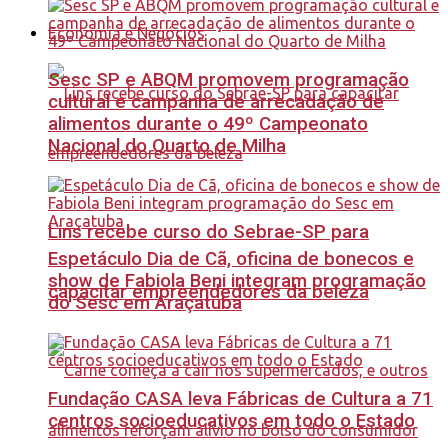
Economia e Negócios
Sesc SP e ABQM promovem programação
cultural e campanha de arrecadação de
alimentos durante o 49º Campeonato
Nacional do Quarto de Milha
Lins recebe curso do Sebrae-SP para
Espetáculo Dia de Cã, oficina de bonecos e
show de Fabiola Beni integram programação
capacitar empreendedores da beleza
do Sesc em Araçatuba
Fundação CASA leva Fábricas de Cultura a 71
centros socioeducativos em todo o Estado