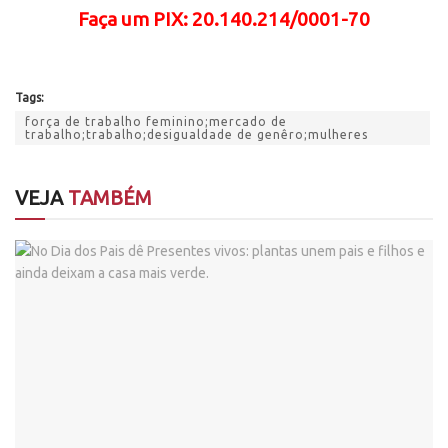
Faça
um PIX: 20.140.214/0001-70
Tags:
força de trabalho feminino;mercado de
trabalho;trabalho;desigualdade de genêro;mulheres
VEJA
TAMBÉM