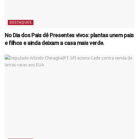
DESTAQUES
No Dia dos Pais dê Presentes vivos: plantas unem pais
e filhos e ainda deixam a casa mais verde.