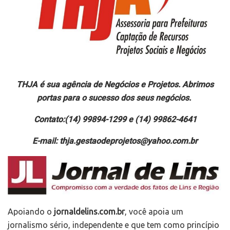
THJA é sua agência de Negócios e Projetos. Abrimos
portas para o sucesso dos seus negócios.
Contato:(14) 99894-1299 e (14) 99862-4641
E-mail: thja.gestaodeprojetos@yahoo.com.br
Apoiando o
jornaldelins.com.br
, você apoia um
jornalismo sério, independente e que tem como princípio