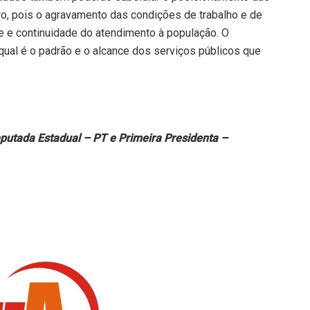
o, pois o agravamento das condições de trabalho e de
e e continuidade do atendimento à população. O
r qual é o padrão e o alcance dos serviços públicos que
putada Estadual – PT e Primeira Presidenta –