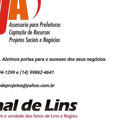
. Abrimos portas para o sucesso dos seus negócios.
94-1299 e (14) 99862-4641
aodeprojetos@yahoo.com.br