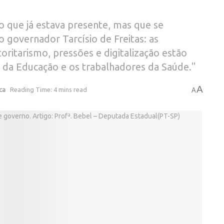
 que já estava presente, mas que se
governador Tarcísio de Freitas: as
oritarismo, pressões e digitalização estão
 da Educação e os trabalhadores da Saúde."
A
ica
Reading Time: 4 mins read
A