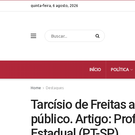
quinta-feira, 6 agosto, 2026
INÍCIO
POLÍTICA
Home
Destaques
Tarcísio de Freitas
público. Artigo: Pr
Estadual (PT-SP)