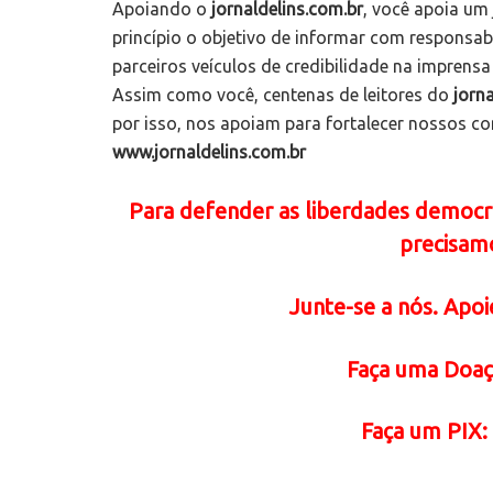
Apoiando o
jornaldelins.com.br
, você apoia um
princípio o objetivo de informar com responsa
parceiros veículos de credibilidade na imprensa
Assim como você, centenas de leitores do
jorna
por isso, nos apoiam para fortalecer nossos c
www.jornaldelins.com.br
Para defender as liberdades democrát
precisam
Junte-se a nós. Apoie
Faça uma Doaç
Faça
um PIX: