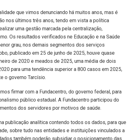
alidade que vimos denunciando há muitos anos, mas é
 nos últimos três anos, tendo em vista a política
realizar uma gestão marcada pela centralização,
ismo. Os resultados verificados ne Educação e na Saúde
menor grau, nos demais segmentos dos serviços
lobo, publicado em 25 de junho de 2025, houve quase
 janeiro de 2020 e meados de 2025, uma média de dois
2020 para uma tendência superior a 800 casos em 2025,
 o governo Tarcísio.
mos firmar com a Fundacentro, do governo federal, para
nalismo público estadual. A Fundacentro participou do
amentos dos servidores por motivos de saúde.
a publicação analítica contendo todos os dados, para que
e, sobre tudo nas entidades e instituições vinculados a
 dados também poderão subsidiar o posicionamento das