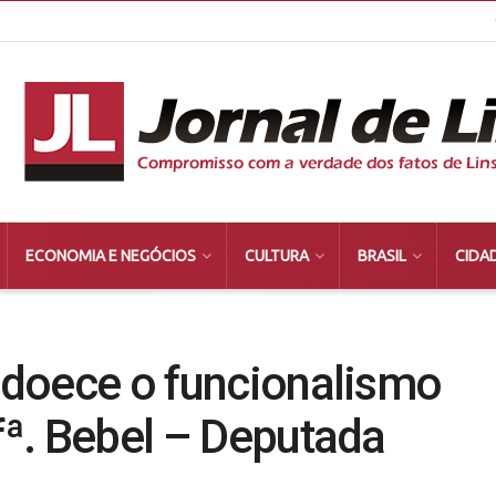
ECONOMIA E NEGÓCIOS
CULTURA
BRASIL
CIDA
 adoece o funcionalismo
ofª. Bebel – Deputada