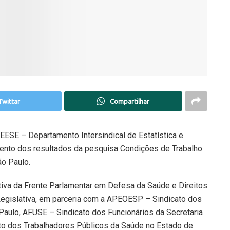
Twittar
Compartilhar
DIEESE – Departamento Intersindical de Estatística e
ento dos resultados da pesquisa Condições de Trabalho
ão Paulo.
ativa da Frente Parlamentar em Defesa da Saúde e Direitos
egislativa, em parceria com a APEOESP – Sindicato dos
Paulo, AFUSE – Sindicato dos Funcionários da Secretaria
to dos Trabalhadores Públicos da Saúde no Estado de