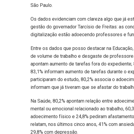
São Paulo.
Os dados evidenciam com clareza algo que já e
gestão do governador Tarcísio de Freitas: as con
digitalização estão adoecendo professores e fun
Entre os dados que posso destacar na Educação, 
de volume de trabalho e desgaste de professores
apontam aumento de tarefas fora do expediente; 
83,1% informam aumento de tarefas durante o exp
participaram do estudo, 80,2% associa o adoecime
informam que já tiveram que se afastar do trabal
Na Saúde, 80,2% apontam relação entre adoecime
mental ou emocional relacionado ao trabalho, 60,
adoecimento físico e 24,8% pediram afastamento 
relatam, nos últimos cinco anos, 41% com ansieda
29,8% com depressão.