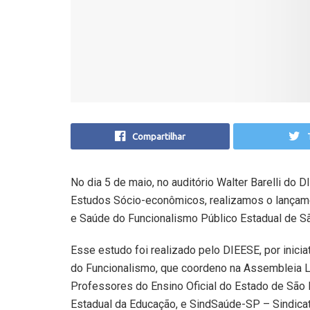
Compartilhar
No dia 5 de maio, no auditório Walter Barelli do 
Estudos Sócio-econômicos, realizamos o lançam
e Saúde do Funcionalismo Público Estadual de S
Esse estudo foi realizado pelo DIEESE, por inici
do Funcionalismo, que coordeno na Assembleia L
Professores do Ensino Oficial do Estado de São 
Estadual da Educação, e SindSaúde-SP – Sindica