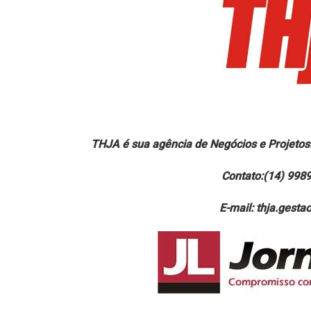
THJA é sua agência de Negócios e Projetos
Contato:(14) 998
E-mail: thja.gest