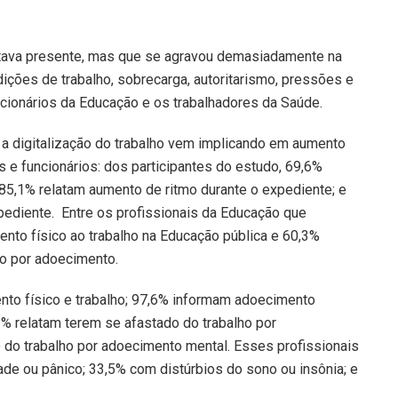
stava presente, mas que se agravou demasiadamente na
dições de trabalho, sobrecarga, autoritarismo, pressões e
cionários da Educação e os trabalhadores da Saúde.
a digitalização do trabalho vem implicando em aumento
 e funcionários: dos participantes do estudo, 69,6%
85,1% relatam aumento de ritmo durante o expediente; e
ediente. Entre os profissionais da Educação que
nto físico ao trabalho na Educação pública e 60,3%
ho por adoecimento.
nto físico e trabalho; 97,6% informam adoecimento
3% relatam terem se afastado do trabalho por
do trabalho por adoecimento mental. Esses profissionais
de ou pânico; 33,5% com distúrbios do sono ou insônia; e