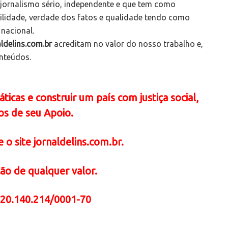
 jornalismo sério, independente e que tem como
bilidade, verdade dos fatos e qualidade tendo como
 nacional.
ldelins.com.br
acreditam no valor do nosso trabalho e,
onteúdos.
icas e construir um país com justiça social,
os de seu Apoio.
 o site jornaldelins.com.br.
ão de qualquer valor.
 20.140.214/0001-70