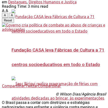
em
Destaques
,
Direitos Humanos e Justiça
Reading Time: 3 mins read
A
A
A
A
Reset
Fundação CASA leva Fábricas de Cultura a 71
centros socioeducativos em todo o Estado
Compartilhar
Twittar
Compartilhar
© Wilson Dias/Agência Brasil
O Brasil passa a contar com diretrizes e estratégias
padronizadas para enfrentar a violência contra meninos e