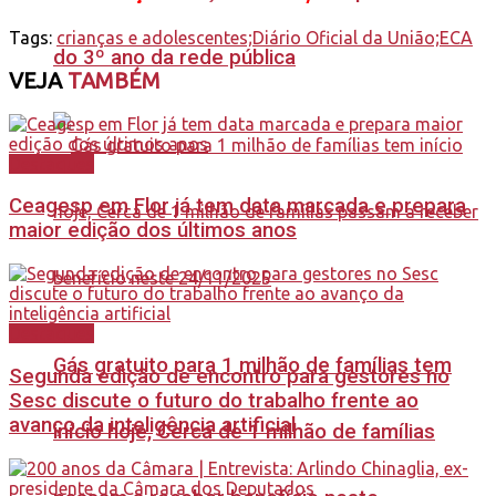
Tags:
crianças e adolescentes;Diário Oficial da União;ECA
do 3º ano da rede pública
VEJA
TAMBÉM
Destaques
Ceagesp em Flor já tem data marcada e prepara
maior edição dos últimos anos
Destaques
Gás gratuito para 1 milhão de famílias tem
Segunda edição de encontro para gestores no
Sesc discute o futuro do trabalho frente ao
avanço da inteligência artificial
início hoje, Cerca de 1 milhão de famílias