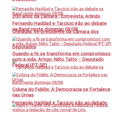
200 anos da Câmara | Entrevista: Arlindo
Fernando Haddad e Tarcicio irão ao debate
na Band neste domingo 09/08
Chinaglia, ex-presidente da Câmara dos
Deputados
Quando a fé se transforma em compromisso
com a vida. Artigo: Nilto Tatto – Deputado
Federal (PT-SP)
Coluna do Fidélis: A Democracia se Fortalece
nas Urnas
Fernando Haddad e Tarcicio irão ao debate