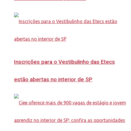
Inscrições para o Vestibulinho das Etecs
estão abertas no interior de SP