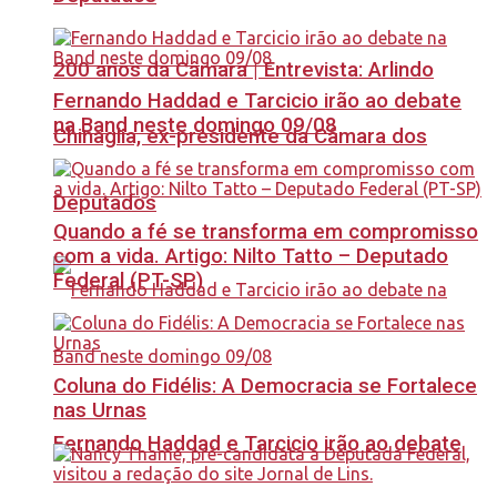
200 anos da Câmara | Entrevista: Arlindo
Fernando Haddad e Tarcicio irão ao debate
na Band neste domingo 09/08
Chinaglia, ex-presidente da Câmara dos
Deputados
Quando a fé se transforma em compromisso
com a vida. Artigo: Nilto Tatto – Deputado
Federal (PT-SP)
Coluna do Fidélis: A Democracia se Fortalece
nas Urnas
Fernando Haddad e Tarcicio irão ao debate