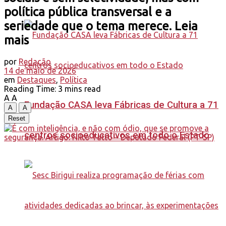
política pública transversal e a
seriedade que o tema merece. Leia
mais
por
Redação
14 de maio de 2026
em
Destaques
,
Política
Reading Time: 3 mins read
A
A
Fundação CASA leva Fábricas de Cultura a 71
A
A
Reset
centros socioeducativos em todo o Estado