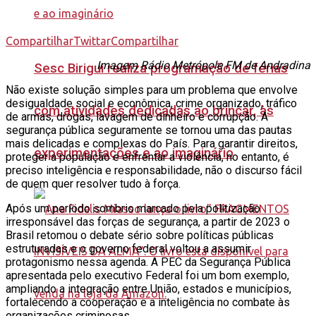
Compartilhar
Twittar
Compartilhar
Imagem Rádio Metrópole FM de Andradina
Sesc Birigui realiza programação de férias
Não existe solução simples para um problema que envolve
desigualdade social e econômica, crime organizado, tráfico
com atividades dedicadas ao brincar, às
de armas, drogas, lavagem de dinheiro e corrupção. A
segurança pública seguramente se tornou uma das pautas
mais delicadas e complexas do País. Para garantir direitos,
experimentações e ao imaginário
proteger a população e enfrentar a violência, no entanto, é
preciso inteligência e responsabilidade, não o discurso fácil
de quem quer resolver tudo à força.
Após um período sombrio marcado pela politização
irresponsável das forças de segurança, a partir de 2023 o
Brasil retomou o debate sério sobre políticas públicas
estruturadas e o governo federal voltou a assumir
protagonismo nessa agenda. A PEC da Segurança Pública
apresentada pelo executivo Federal foi um bom exemplo,
ampliando a integração entre União, estados e municípios,
fortalecendo a cooperação e a inteligência no combate às
organizações criminosas.