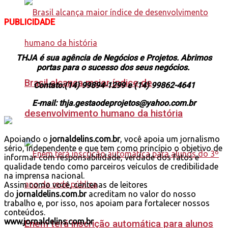
PUBLICIDADE
THJA é sua agência de Negócios e Projetos. Abrimos
portas para o sucesso dos seus negócios.
Brasil alcança maior índice de
Contato:(14) 99894-1299 e (14) 99862-4641
E-mail: thja.gestaodeprojetos@yahoo.com.br
desenvolvimento humano da história
Apoiando o
jornaldelins.com.br
, você apoia um jornalismo
sério, independente e que tem como princípio o objetivo de
informar com responsabilidade, verdade dos fatos e
qualidade tendo como parceiros veículos de credibilidade
na imprensa nacional.
Assim como você, centenas de leitores
do
jornaldelins.com.br
acreditam no valor do nosso
trabalho e, por isso, nos apoiam para fortalecer nossos
conteúdos.
www.jornaldelins.com.br
Enem terá inscrição automática para alunos