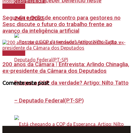
passam a receber benefício neste
Destaques
Segunda edição de encontro para gestores no
24/11/2025
Sesc discute o futuro do trabalho frente ao
avanço da inteligência artificial
Destaques
200 anos da Câmara | Entrevista: Arlindo Chinaglia,
ex-presidente da Câmara dos Deputados
Porque a COP da verdade? Artigo: Nilto Tatto
Comente este post
– Deputado Federal(PT-SP)