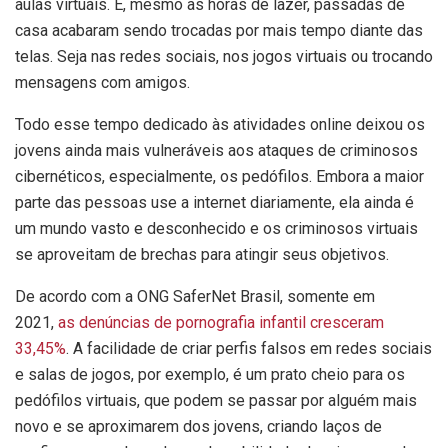
aulas virtuais. E, mesmo as horas de lazer, passadas de
casa acabaram sendo trocadas por mais tempo diante das
telas. Seja nas redes sociais, nos jogos virtuais ou trocando
mensagens com amigos.
Todo esse tempo dedicado às atividades online deixou os
jovens ainda mais vulneráveis aos ataques de criminosos
cibernéticos, especialmente, os pedófilos. Embora a maior
parte das pessoas use a internet diariamente, ela ainda é
um mundo vasto e desconhecido e os criminosos virtuais
se aproveitam de brechas para atingir seus objetivos.
De acordo com a ONG SaferNet Brasil, somente em
2021,
as denúncias de pornografia infantil cresceram
33,45%
. A facilidade de criar perfis falsos em redes sociais
e salas de jogos, por exemplo, é um prato cheio para os
pedófilos virtuais, que podem se passar por alguém mais
novo e se aproximarem dos jovens, criando laços de