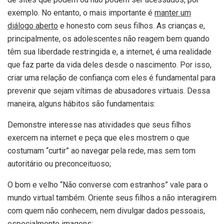
exemplo. No entanto, o mais importante é
manter um
diálogo aberto
e honesto com seus filhos. As crianças e,
principalmente, os adolescentes não reagem bem quando
têm sua liberdade restringida e, a internet, é uma realidade
que faz parte da vida deles desde o nascimento. Por isso,
criar uma relação de confiança com eles é fundamental para
prevenir que sejam vítimas de abusadores virtuais. Dessa
maneira, alguns hábitos são fundamentais:
Demonstre interesse nas atividades que seus filhos
exercem na internet e peça que eles mostrem o que
costumam “curtir” ao navegar pela rede, mas sem tom
autoritário ou preconceituoso;
O bom e velho “Não converse com estranhos” vale para o
mundo virtual também. Oriente seus filhos a não interagirem
com quem não conhecem, nem divulgar dados pessoais,
especialmente imagens;