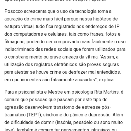
Posocco acrescenta que o uso da tecnologia torna a
apuração do crime mais fácil porque nessa hipótese de
estupro virtual, tudo fica registrado nos endereços de IP
dos computadores e celulares, tais como frases, fotos e
filmagens, podendo ser comprovado mais facilmente o uso
indiscriminado das redes sociais que foram utilizados para
o constrangimento ou grave ameaça da vítima. “Assim, a
utilização dos registros eletrônicos são provas seguras
para atestar se houve crime ou desfazer mal entendidos,
em que inocentes são falsamente acusados”, explica.
Para a psicanalista e Mestre em psicologia Rita Martins, é
comum que pessoas que passam por este tipo de
agressão desenvolvam transtorno de estresse pós-
traumático (TEPT), síndrome do pânico e depressão. Além
de dificuldade de dormir (insônia, pesadelo ou sono muito
leve), também é comum ter pensamentos intrusivos ou