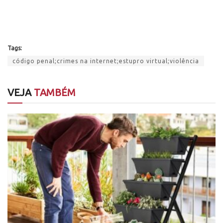
Tags:
código penal;crimes na internet;estupro virtual;violência
VEJA
TAMBÉM