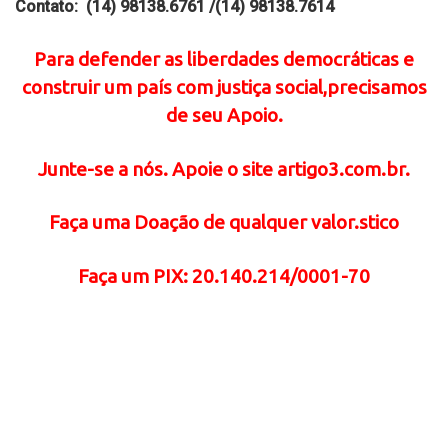
Contato: (14) 98138.6761 /(14) 98138.7614
Para defender as liberdades democráticas e
construir um país com justiça social,precisamos
de seu Apoio.
Junte-se a nós. Apoie o site artigo3.com.br.
Faça uma Doação de qualquer valor.stico
Faça um PIX: 20.140.214/0001-70