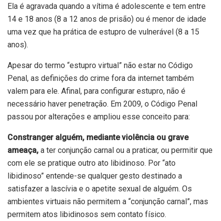
Ela é agravada quando a vítima é adolescente e tem entre
14 e 18 anos (8 a 12 anos de prisão) ou é menor de idade
uma vez que ha prática de estupro de vulnerável (8 a 15
anos).
Apesar do termo “estupro virtual” não estar no Código
Penal, as definições do crime fora da internet também
valem para ele. Afinal, para configurar estupro, não é
necessário haver penetração. Em 2009, o Código Penal
passou por alterações e ampliou esse conceito para:
Constranger alguém, mediante violência ou grave
ameaça,
a ter conjunção carnal ou a praticar, ou permitir que
com ele se pratique outro ato libidinoso. Por “ato
libidinoso” entende-se qualquer gesto destinado a
satisfazer a lascívia e o apetite sexual de alguém. Os
ambientes virtuais não permitem a “conjunção carnal”, mas
permitem atos libidinosos sem contato físico.