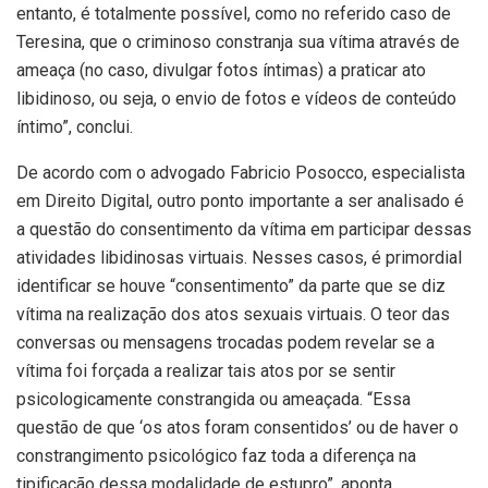
entanto, é totalmente possível, como no referido caso de
Teresina, que o criminoso constranja sua vítima através de
ameaça (no caso, divulgar fotos íntimas) a praticar ato
libidinoso, ou seja, o envio de fotos e vídeos de conteúdo
íntimo”, conclui.
De acordo com o advogado Fabricio Posocco, especialista
em Direito Digital, outro ponto importante a ser analisado é
a questão do consentimento da vítima em participar dessas
atividades libidinosas virtuais. Nesses casos, é primordial
identificar se houve “consentimento” da parte que se diz
vítima na realização dos atos sexuais virtuais. O teor das
conversas ou mensagens trocadas podem revelar se a
vítima foi forçada a realizar tais atos por se sentir
psicologicamente constrangida ou ameaçada. “Essa
questão de que ‘os atos foram consentidos’ ou de haver o
constrangimento psicológico faz toda a diferença na
tipificação dessa modalidade de estupro”, aponta.