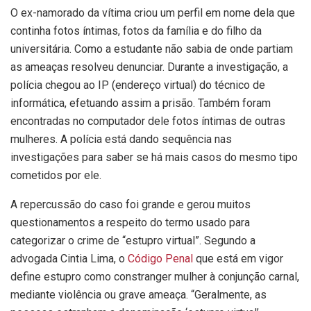
O ex-namorado da vítima criou um perfil em nome dela que
continha fotos íntimas, fotos da família e do filho da
universitária. Como a estudante não sabia de onde partiam
as ameaças resolveu denunciar. Durante a investigação, a
polícia chegou ao IP (endereço virtual) do técnico de
informática, efetuando assim a prisão. Também foram
encontradas no computador dele fotos íntimas de outras
mulheres. A polícia está dando sequência nas
investigações para saber se há mais casos do mesmo tipo
cometidos por ele.
A repercussão do caso foi grande e gerou muitos
questionamentos a respeito do termo usado para
categorizar o crime de “estupro virtual”. Segundo a
advogada Cintia Lima, o
Código Penal
que está em vigor
define estupro como constranger mulher à conjunção carnal,
mediante violência ou grave ameaça. “Geralmente, as