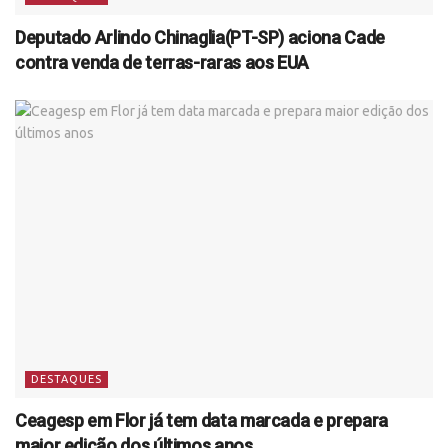
Deputado Arlindo Chinaglia(PT-SP) aciona Cade
contra venda de terras-raras aos EUA
DESTAQUES
Ceagesp em Flor já tem data marcada e prepara
maior edição dos últimos anos