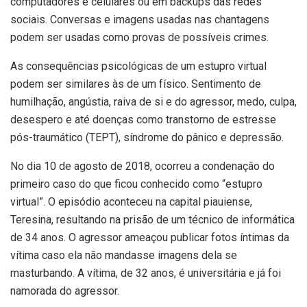
computadores e celulares ou em backups das redes
sociais. Conversas e imagens usadas nas chantagens
podem ser usadas como provas de possíveis crimes.
As consequências psicológicas de um estupro virtual
podem ser similares às de um físico. Sentimento de
humilhação, angústia, raiva de si e do agressor, medo, culpa,
desespero e até doenças como transtorno de estresse
pós-traumático (TEPT), síndrome do pânico e depressão.
No dia 10 de agosto de 2018, ocorreu a condenação do
primeiro caso do que ficou conhecido como “estupro
virtual”. O episódio aconteceu na capital piauiense,
Teresina, resultando na prisão de um técnico de informática
de 34 anos. O agressor ameaçou publicar fotos íntimas da
vítima caso ela não mandasse imagens dela se
masturbando. A vítima, de 32 anos, é universitária e já foi
namorada do agressor.