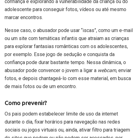
confiança e explorando a vulnerabilidade da criança ou do
adolescente para conseguir fotos, vídeos ou até mesmo
marcar encontros.
Nesse caso, o abusador pode usar “iscas”, como um e-mail
ou um site com temáticas infantis que atraiam as crianças
para explorar fantasias românticas com os adolescentes,
por exemplo. Esse jogo de sedução e conquista da
confiança pode durar bastante tempo. Nessa dinâmica, o
abusador pode convencer o jovem a ligar a
webcam
, enviar
fotos, e depois chantageá-lo com esse material, em busca
de mais fotos ou de um encontro.
Como prevenir?
Os pais podem estabelecer limite de uso da internet
durante o dia, fixar horários para navegação nas redes
sociais ou jogos virtuais ou, ainda, ativar filtro para triagem
de sites que podem ou não podem ser acessados, por