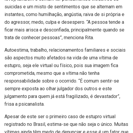
suicidas e um misto de sentimentos que se alternam em
instantes, como humilhação, angústia, raiva de si própria e
do agressor, medo, culpa e desespero. “A pessoa tende a
ficar mais arisca e desconfiada, principalmente quando se
trata de conhecer pessoas”, menciona Rita.
Autoestima, trabalho, relacionamentos familiares e sociais
são aspectos muito afetados na vida de uma vítima de
estupro, seja ele virtual ou físico, pois sua imagem fica
comprometida, mesmo que a vítima não tenha
responsabilidade sobre o ocorrido. “É comum sentir-se
sempre exposta ao olhar julgador dos outros e este
julgamento para quem já está fragilizado, é devastador”,
frisa a psicanalista.
Apesar de este ser o primeiro caso de estupro virtual
registrado no Brasil, estima-se que não seja o único. Muitas
vítimas ainda têm medo de denunciar e esse é um fator que