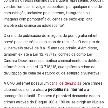
contra os direitos humanos para quem “apresentar, produzir,
vender, fornecer, divulgar ou publicar, por qualquer meio de
comunicação, inclusive pela Internet, fotografias ou
imagens com pornografia ou cenas de sexo explícito
envolvendo criança ou adolescente”.
O crime de publicação de imagens de pornografia infantil
prevê pena de três a seis anos de reclusão. O estupro de
vulneráveis prevê de 8 a 15 anos de prisão. Além disso,
também existe a Lei 12.737/12, conhecida como Lei
Carolina Dieckmann, que tipifica criminalmente os delitos
informáticos, e a Lei 13.718/18, que tipifica o crime de
divulgação de cena de estupro ou de estupro a vulnerável.
A ONG Safernet possui um
canal de denúncias
para crimes
cibernéticos, entre eles, a
pedofilia na internet
e a
pornografia infantil. Também é possível denunciar esses
crimes através do Disque 100 e 180 ou se dirigir ao Núcleo