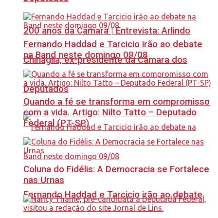
200 anos da Câmara | Entrevista: Arlindo
Fernando Haddad e Tarcicio irão ao debate
na Band neste domingo 09/08
Chinaglia, ex-presidente da Câmara dos
Deputados
Quando a fé se transforma em compromisso
com a vida. Artigo: Nilto Tatto – Deputado
Federal (PT-SP)
Coluna do Fidélis: A Democracia se Fortalece
nas Urnas
Fernando Haddad e Tarcicio irão ao debate