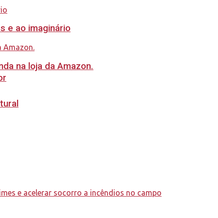
s e ao imaginário
nda na loja da Amazon.
or
tural