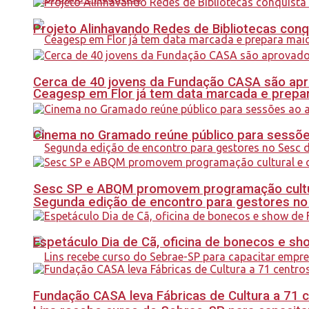
Projeto Alinhavando Redes de Bibliotecas con
Cerca de 40 jovens da Fundação CASA são apr
Ceagesp em Flor já tem data marcada e prepar
Cinema no Gramado reúne público para sessões 
Sesc SP e ABQM promovem programação cultur
Segunda edição de encontro para gestores no Se
Espetáculo Dia de Cã, oficina de bonecos e s
Fundação CASA leva Fábricas de Cultura a 71 