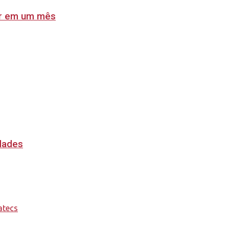
lar em um mês
idades