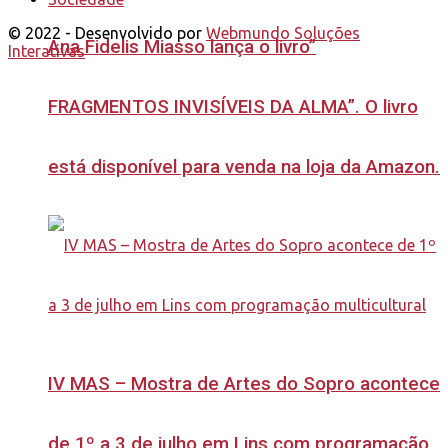
© 2022 - Desenvolvido por
Webmundo Soluções
Ana Fidelis Miasso lança o livro”
Interativas
FRAGMENTOS INVISÍVEIS DA ALMA”. O livro
está disponível para venda na loja da Amazon.
IV MAS – Mostra de Artes do Sopro acontece
de 1º a 3 de julho em Lins com programação