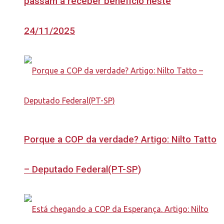
passam a receber benefício neste
24/11/2025
Porque a COP da verdade? Artigo: Nilto Tatto
– Deputado Federal(PT-SP)