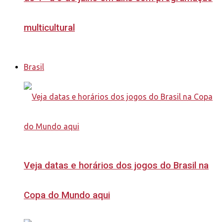
multicultural
Brasil
Veja datas e horários dos jogos do Brasil na
Copa do Mundo aqui