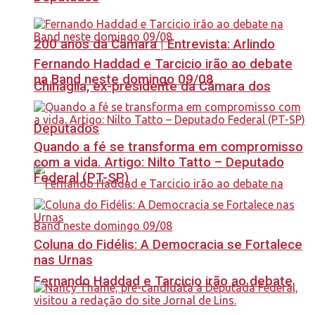
200 anos da Câmara | Entrevista: Arlindo
Fernando Haddad e Tarcicio irão ao debate
na Band neste domingo 09/08
Chinaglia, ex-presidente da Câmara dos
Deputados
Quando a fé se transforma em compromisso
com a vida. Artigo: Nilto Tatto – Deputado
Federal (PT-SP)
Coluna do Fidélis: A Democracia se Fortalece
nas Urnas
Fernando Haddad e Tarcicio irão ao debate