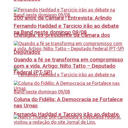
200 anos da Câmara | Entrevista: Arlindo
Fernando Haddad e Tarcicio irão ao debate
na Band neste domingo 09/08
Chinaglia, ex-presidente da Câmara dos
Deputados
Quando a fé se transforma em compromisso
com a vida. Artigo: Nilto Tatto – Deputado
Federal (PT-SP)
Coluna do Fidélis: A Democracia se Fortalece
nas Urnas
Fernando Haddad e Tarcicio irão ao debate