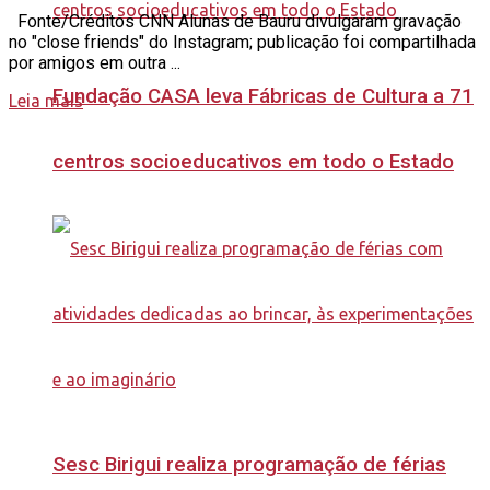
Fonte/Créditos CNN Alunas de Bauru divulgaram gravação
no "close friends" do Instagram; publicação foi compartilhada
por amigos em outra ...
Fundação CASA leva Fábricas de Cultura a 71
Leia mais
centros socioeducativos em todo o Estado
Sesc Birigui realiza programação de férias