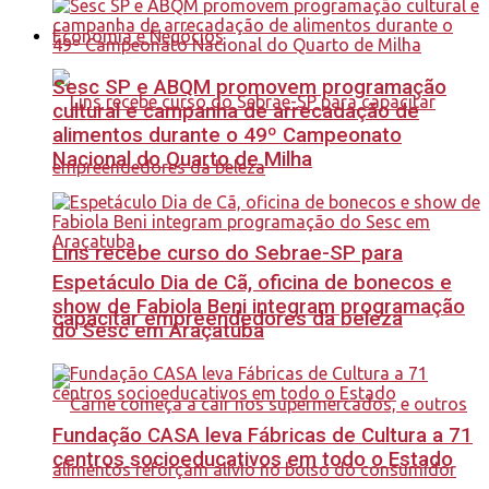
Economia e Negócios
Sesc SP e ABQM promovem programação
cultural e campanha de arrecadação de
alimentos durante o 49º Campeonato
Nacional do Quarto de Milha
Lins recebe curso do Sebrae-SP para
Espetáculo Dia de Cã, oficina de bonecos e
show de Fabiola Beni integram programação
capacitar empreendedores da beleza
do Sesc em Araçatuba
Fundação CASA leva Fábricas de Cultura a 71
centros socioeducativos em todo o Estado