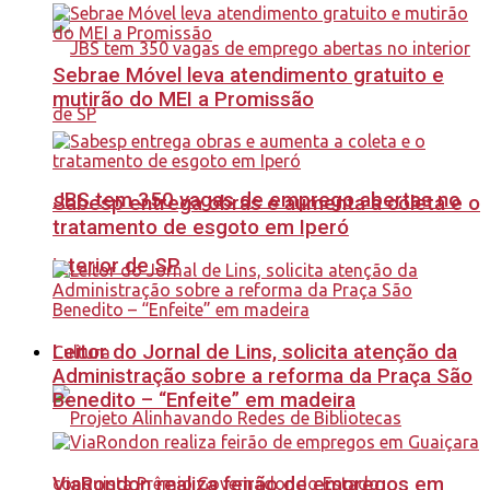
Sebrae Móvel leva atendimento gratuito e
mutirão do MEI a Promissão
JBS tem 350 vagas de emprego abertas no
Sabesp entrega obras e aumenta a coleta e o
tratamento de esgoto em Iperó
interior de SP
Leitor do Jornal de Lins, solicita atenção da
Cultura
Administração sobre a reforma da Praça São
Benedito – “Enfeite” em madeira
ViaRondon realiza feirão de empregos em