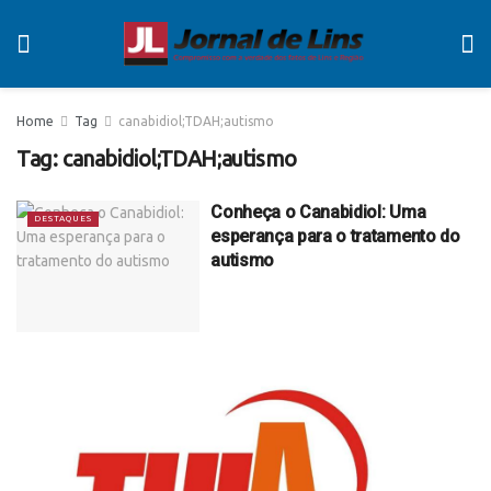
Home
Tag
canabidiol;TDAH;autismo
Tag:
canabidiol;TDAH;autismo
Conheça o Canabidiol: Uma
DESTAQUES
esperança para o tratamento do
autismo