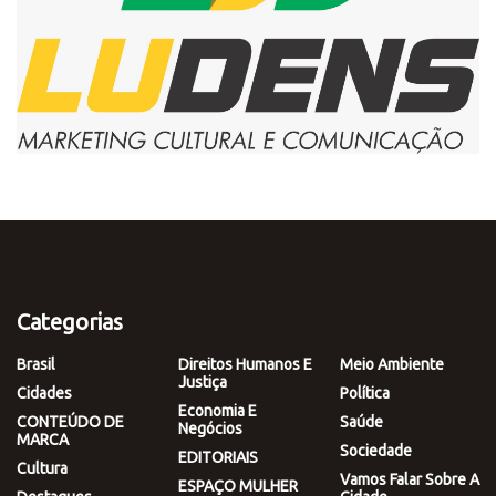
Categorias
Brasil
Direitos Humanos E
Meio Ambiente
Justiça
Cidades
Política
Economia E
CONTEÚDO DE
Saúde
Negócios
MARCA
Sociedade
EDITORIAIS
Cultura
Vamos Falar Sobre A
ESPAÇO MULHER