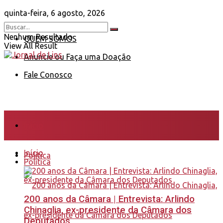
quinta-feira, 6 agosto, 2026
Nenhum Resultado
QUEM SOMOS
View All Result
Anuncie ou Faça uma Doação
Fale Conosco
Início
Início
Política
Política
200 anos da Câmara | Entrevista: Arlindo
Chinaglia, ex-presidente da Câmara dos
Deputados