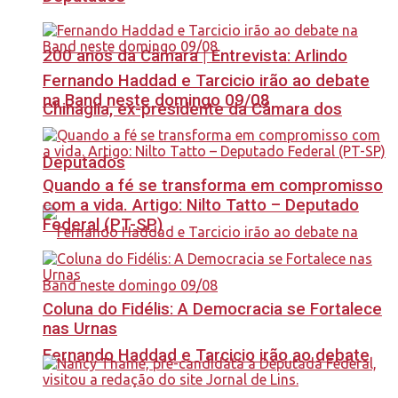
200 anos da Câmara | Entrevista: Arlindo
Fernando Haddad e Tarcicio irão ao debate
na Band neste domingo 09/08
Chinaglia, ex-presidente da Câmara dos
Deputados
Quando a fé se transforma em compromisso
com a vida. Artigo: Nilto Tatto – Deputado
Federal (PT-SP)
Coluna do Fidélis: A Democracia se Fortalece
nas Urnas
Fernando Haddad e Tarcicio irão ao debate