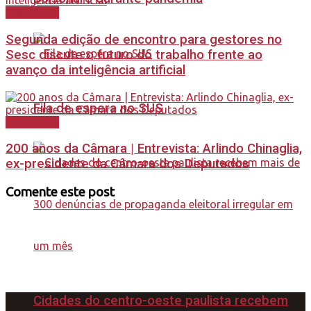
Destaques
Segunda edição de encontro para gestores no
Sesc discute o futuro do trabalho frente ao
avanço da inteligência artificial
Fila de espera no SUS
Destaques
200 anos da Câmara | Entrevista: Arlindo Chinaglia,
ex-presidente da Câmara dos Deputados
Comente este post
Cidades do centro-oeste paulista recebem