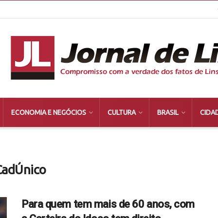
ECONOMIA E NEGÓCIOS
CULTURA
BRASIL
CIDA
;CadÚnico
Para quem tem mais de 60 anos, com