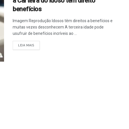
a Carteira do Idoso tem direito
benefícios
Imagem Reprodução Idosos têm direitos a benefícios e
muitas vezes desconhecem A terceira idade pode
usufruir de benefícios incríveis ao ...
LEIA MAIS