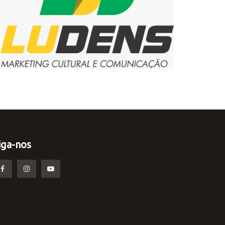
iga-nos