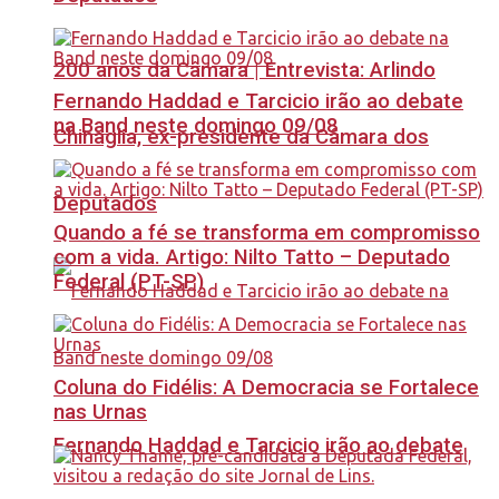
200 anos da Câmara | Entrevista: Arlindo
Fernando Haddad e Tarcicio irão ao debate
na Band neste domingo 09/08
Chinaglia, ex-presidente da Câmara dos
Deputados
Quando a fé se transforma em compromisso
com a vida. Artigo: Nilto Tatto – Deputado
Federal (PT-SP)
Coluna do Fidélis: A Democracia se Fortalece
nas Urnas
Fernando Haddad e Tarcicio irão ao debate