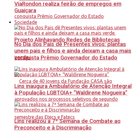
ViaRondon realiza feirão de empregos em
Guaiçara
Sociedade
Projeto Alinhavando Redes de Bibliotecas
No Dia dos Pais dê Presentes vivos: plantas
unem pais e filhos e ainda deixam a casa mais
verde.
conquista Prêmio Governador do Estado
Lins inaugura Ambulatório de Atenção Integral
à População LGBTQIA+ “Waldirene Nogueira”
Lins realizou a 7ª Semana de Combate ao
Preconceito e à Discriminação