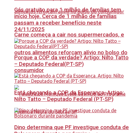
Gás gratuito para 1 milhão de famílias tem
início hoje, Cerca de 1 milhão de famílias
passam a receber benefício neste
24/11/2025
Carne começa a cair nos supermercados, e
outros alimentos reforçam alívio no bolso do
Porque a COP da verdade? Artigo: Nilto Tatto
– Deputado Federal(PT-SP)
consumidor
Está chegando a COP da Esperança. Artigo:
Nilto Tatto – Deputado Federal (PT-SP)
Dino determina que PF investigue conduta de