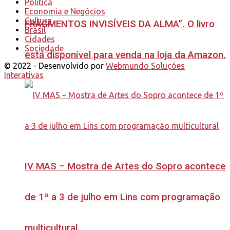
Política
Economia e Negócios
Cultura
FRAGMENTOS INVISÍVEIS DA ALMA”. O livro
Brasil
Cidades
Sociedade
está disponível para venda na loja da Amazon.
© 2022 - Desenvolvido por
Webmundo Soluções
Interativas
IV MAS – Mostra de Artes do Sopro acontece
de 1º a 3 de julho em Lins com programação
multicultural