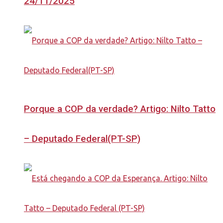
24/11/2025
Porque a COP da verdade? Artigo: Nilto Tatto
– Deputado Federal(PT-SP)