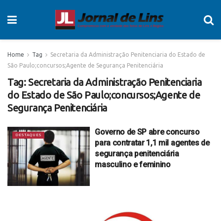
Home
Tag
Secretaria da Administração Penitenciaria do Estado de
São Paulo;concursos;Agente de Segurança Penitenciária
Tag:
Secretaria da Administração Penitenciaria
do Estado de São Paulo;concursos;Agente de
Segurança Penitenciária
Governo de SP abre concurso
DESTAQUES
para contratar 1,1 mil agentes de
segurança penitenciária
masculino e feminino