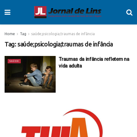
Home
Tag
saúde;psicologia;traumas de infância
Tag:
saúde;psicologia;traumas de infância
Traumas da infância refletem na
SAÚDE
vida adulta