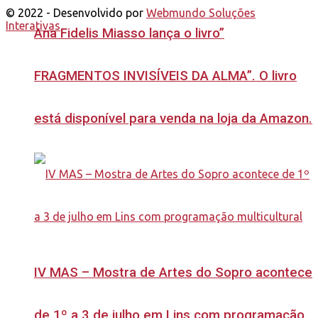
© 2022 - Desenvolvido por
Webmundo Soluções
Interativas
Ana Fidelis Miasso lança o livro”
FRAGMENTOS INVISÍVEIS DA ALMA”. O livro
está disponível para venda na loja da Amazon.
IV MAS – Mostra de Artes do Sopro acontece
de 1º a 3 de julho em Lins com programação