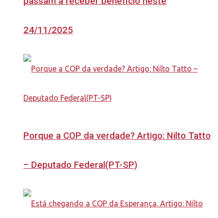
passam a receber benefício neste
24/11/2025
Porque a COP da verdade? Artigo: Nilto Tatto
– Deputado Federal(PT-SP)