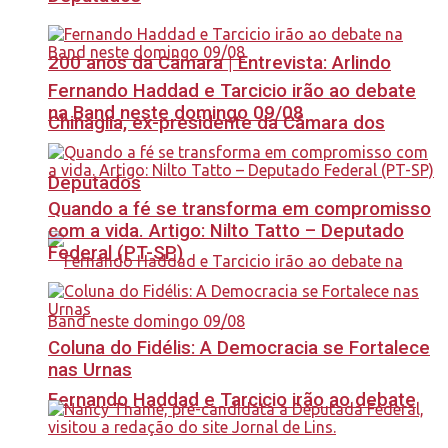
200 anos da Câmara | Entrevista: Arlindo
Fernando Haddad e Tarcicio irão ao debate
na Band neste domingo 09/08
Chinaglia, ex-presidente da Câmara dos
Deputados
Quando a fé se transforma em compromisso
com a vida. Artigo: Nilto Tatto – Deputado
Federal (PT-SP)
Coluna do Fidélis: A Democracia se Fortalece
nas Urnas
Fernando Haddad e Tarcicio irão ao debate