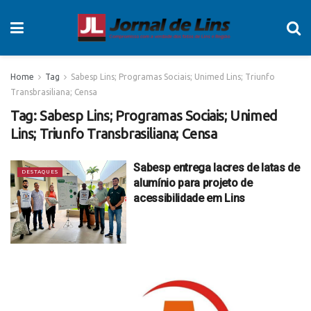
Home
Tag
Sabesp Lins; Programas Sociais; Unimed Lins; Triunfo
Transbrasiliana; Censa
Tag:
Sabesp Lins; Programas Sociais; Unimed
Lins; Triunfo Transbrasiliana; Censa
Sabesp entrega lacres de latas de
DESTAQUES
alumínio para projeto de
acessibilidade em Lins