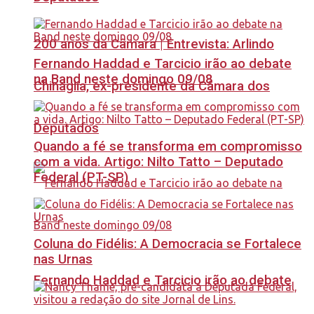
200 anos da Câmara | Entrevista: Arlindo
Fernando Haddad e Tarcicio irão ao debate
na Band neste domingo 09/08
Chinaglia, ex-presidente da Câmara dos
Deputados
Quando a fé se transforma em compromisso
com a vida. Artigo: Nilto Tatto – Deputado
Federal (PT-SP)
Coluna do Fidélis: A Democracia se Fortalece
nas Urnas
Fernando Haddad e Tarcicio irão ao debate