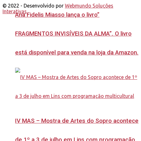
© 2022 - Desenvolvido por
Webmundo Soluções
Interativas
Ana Fidelis Miasso lança o livro”
FRAGMENTOS INVISÍVEIS DA ALMA”. O livro
está disponível para venda na loja da Amazon.
IV MAS – Mostra de Artes do Sopro acontece
de 1º a 3 de julho em Lins com programação