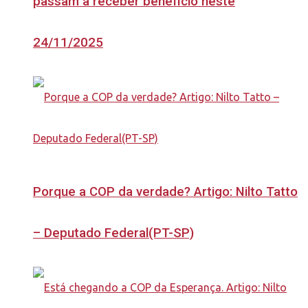
passam a receber benefício neste
24/11/2025
Porque a COP da verdade? Artigo: Nilto Tatto
– Deputado Federal(PT-SP)