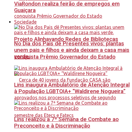
ViaRondon realiza feirão de empregos em
Guaiçara
Sociedade
Projeto Alinhavando Redes de Bibliotecas
No Dia dos Pais dê Presentes vivos: plantas
unem pais e filhos e ainda deixam a casa mais
verde.
conquista Prêmio Governador do Estado
Lins inaugura Ambulatório de Atenção Integral
à População LGBTQIA+ “Waldirene Nogueira”
Lins realizou a 7ª Semana de Combate ao
Preconceito e à Discriminação