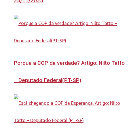
24/11/2025
Porque a COP da verdade? Artigo: Nilto Tatto
– Deputado Federal(PT-SP)