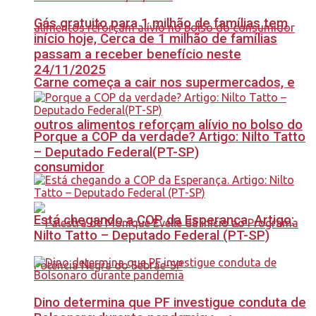
Gás gratuito para 1 milhão de famílias tem
início hoje, Cerca de 1 milhão de famílias
passam a receber benefício neste
24/11/2025
Carne começa a cair nos supermercados, e
outros alimentos reforçam alívio no bolso do
Porque a COP da verdade? Artigo: Nilto Tatto
– Deputado Federal(PT-SP)
consumidor
Está chegando a COP da Esperança. Artigo:
Nilto Tatto – Deputado Federal (PT-SP)
Dino determina que PF investigue conduta de