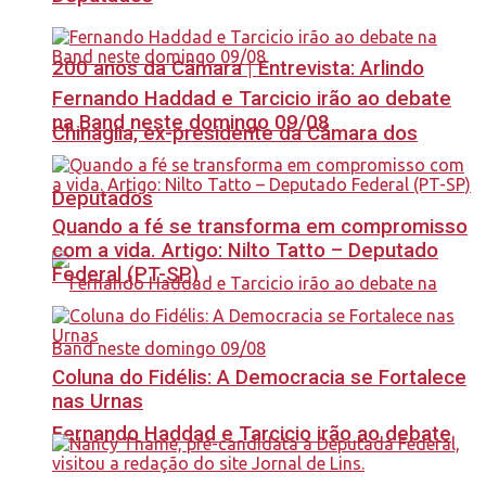
200 anos da Câmara | Entrevista: Arlindo
Fernando Haddad e Tarcicio irão ao debate
na Band neste domingo 09/08
Chinaglia, ex-presidente da Câmara dos
Deputados
Quando a fé se transforma em compromisso
com a vida. Artigo: Nilto Tatto – Deputado
Federal (PT-SP)
Coluna do Fidélis: A Democracia se Fortalece
nas Urnas
Fernando Haddad e Tarcicio irão ao debate