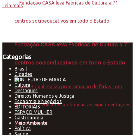
Leia mais
Fundação CASA leva Fábricas de Cultura a 71
Categorias
centros socioeducativos em todo o Estado
Brasil
Cidades
CONTEÚDO DE MARCA
Cultura
Destaques
Direitos Humanos e Justiça
Economia e Negócios
EDITORIAIS
ESPAÇO MULHER
Gastronomia
Meio Ambiente
Política
Saúde