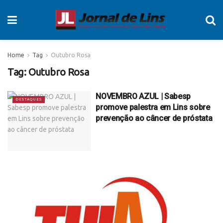
Home
Tag
Outubro Rosa
Tag:
Outubro Rosa
NOVEMBRO AZUL | Sabesp
DESTAQUES
promove palestra em Lins sobre
prevenção ao câncer de próstata