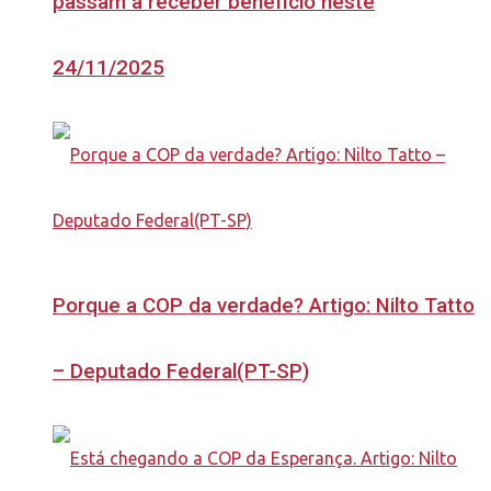
passam a receber benefício neste
24/11/2025
Porque a COP da verdade? Artigo: Nilto Tatto
– Deputado Federal(PT-SP)