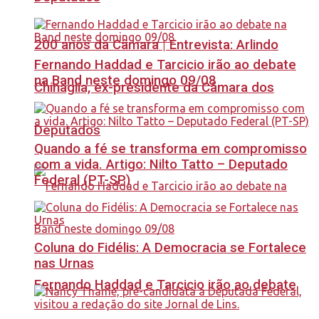
200 anos da Câmara | Entrevista: Arlindo
Fernando Haddad e Tarcicio irão ao debate
na Band neste domingo 09/08
Chinaglia, ex-presidente da Câmara dos
Deputados
Quando a fé se transforma em compromisso
com a vida. Artigo: Nilto Tatto – Deputado
Federal (PT-SP)
Coluna do Fidélis: A Democracia se Fortalece
nas Urnas
Fernando Haddad e Tarcicio irão ao debate