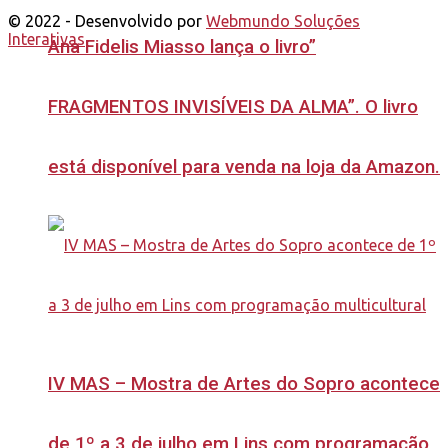
© 2022 - Desenvolvido por
Webmundo Soluções
Interativas
Ana Fidelis Miasso lança o livro”
FRAGMENTOS INVISÍVEIS DA ALMA”. O livro
está disponível para venda na loja da Amazon.
IV MAS – Mostra de Artes do Sopro acontece
de 1º a 3 de julho em Lins com programação