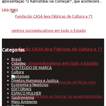
apresentação “O Kamishibai vai Começar!”, que acontecerá ...
Leia mais
Fundação CASA leva Fábricas de Cultura a 71
Categorias
Brasil
centros socioeducativos em todo o Estado
Cidades
CONTEÚDO DE MARCA
Cultura
Destaques
Direitos Humanos e Justiça
Economia e Negócios
EDITORIAIS
ESPAÇO MULHER
Gastronomia
Meio Ambiente
Política