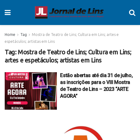
Home
Tag
Mostra de Teatro de Lins; Cultura em Lins; artes e
espetáculos; artistas em Lins
Tag:
Mostra de Teatro de Lins; Cultura em Lins;
artes e espetáculos; artistas em Lins
Estão abertas até dia 31 de julho,
CULTURA
as inscrições para o VIII Mostra
de Teatro de Lins – 2023 “ARTE
AGORA”