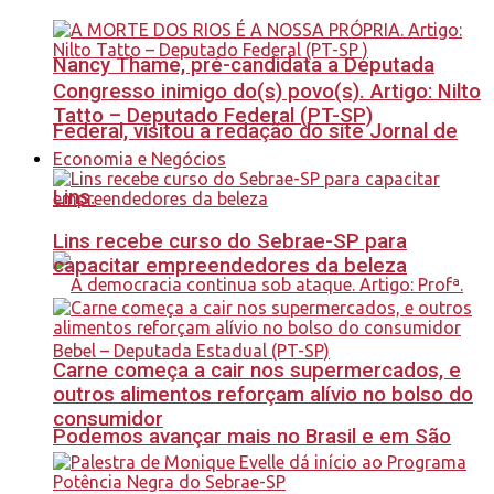
Nancy Thame, pré-candidata a Deputada
Congresso inimigo do(s) povo(s). Artigo: Nilto
Tatto – Deputado Federal (PT-SP)
Federal, visitou a redação do site Jornal de
Economia e Negócios
Lins.
Lins recebe curso do Sebrae-SP para
capacitar empreendedores da beleza
Carne começa a cair nos supermercados, e
outros alimentos reforçam alívio no bolso do
consumidor
Podemos avançar mais no Brasil e em São