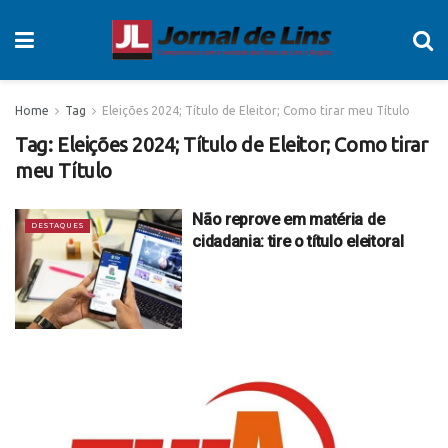
Home
Tag
Eleições 2024; Título de Eleitor; Como tirar meu Título
Tag:
Eleições 2024; Título de Eleitor; Como tirar
meu Título
Não reprove em matéria de
DESTAQUES
cidadania: tire o título eleitoral