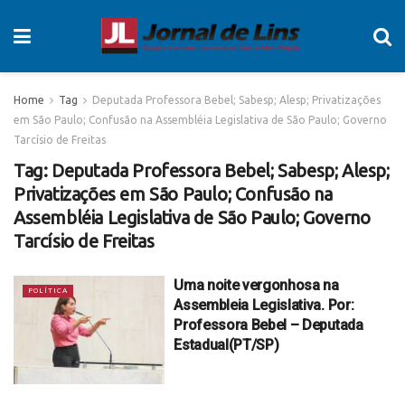
Home
Tag
Deputada Professora Bebel; Sabesp; Alesp; Privatizações
em São Paulo; Confusão na Assembléia Legislativa de São Paulo; Governo
Tarcísio de Freitas
Tag:
Deputada Professora Bebel; Sabesp; Alesp;
Privatizações em São Paulo; Confusão na
Assembléia Legislativa de São Paulo; Governo
Tarcísio de Freitas
Uma noite vergonhosa na
POLÍTICA
Assembleia Legislativa. Por:
Professora Bebel – Deputada
Estadual(PT/SP)