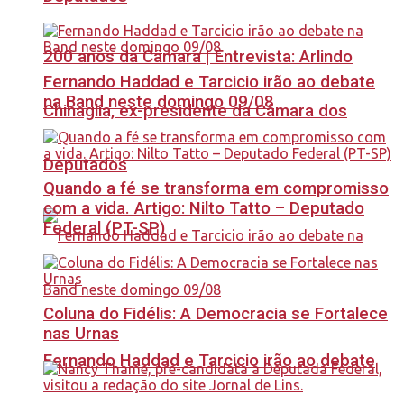
200 anos da Câmara | Entrevista: Arlindo
Fernando Haddad e Tarcicio irão ao debate
na Band neste domingo 09/08
Chinaglia, ex-presidente da Câmara dos
Deputados
Quando a fé se transforma em compromisso
com a vida. Artigo: Nilto Tatto – Deputado
Federal (PT-SP)
Coluna do Fidélis: A Democracia se Fortalece
nas Urnas
Fernando Haddad e Tarcicio irão ao debate