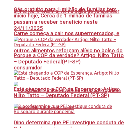
Gás gratuito para 1 milhão de famílias tem
início hoje, Cerca de 1 milhão de famílias
passam a receber benefício neste
24/11/2025
Carne começa a cair nos supermercados, e
outros alimentos reforçam alívio no bolso do
Porque a COP da verdade? Artigo: Nilto Tatto
– Deputado Federal(PT-SP)
consumidor
Está chegando a COP da Esperança. Artigo:
Nilto Tatto – Deputado Federal (PT-SP)
Dino determina que PF investigue conduta de