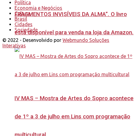
Política
Economia e Negócios
Cultura
FRAGMENTOS INVISÍVEIS DA ALMA”. O livro
Brasil
Cidades
Sociedade
está disponível para venda na loja da Amazon.
© 2022 - Desenvolvido por
Webmundo Soluções
Interativas
IV MAS – Mostra de Artes do Sopro acontece
de 1º a 3 de julho em Lins com programação
multicultural