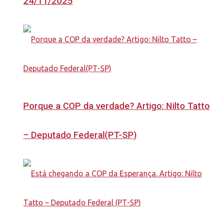
24/11/2025
Porque a COP da verdade? Artigo: Nilto Tatto
– Deputado Federal(PT-SP)