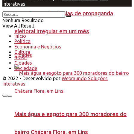
Interativas
mais de 300 denúncias de propaganda
Nenhum Resultado
View All Result
eleitoral irregular em um mês
Início
Política
Economia e Negócios
Cultura
Cidades
Brasil
Cidades
Sociedade
© 2022 - Desenvolvido por
Webmundo Soluções
Interativas
Mais água e esgoto para 300 moradores do
bairro Chácara Flora, em Lins