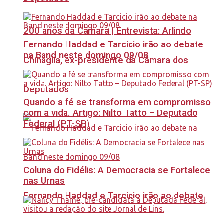
200 anos da Câmara | Entrevista: Arlindo
Fernando Haddad e Tarcicio irão ao debate
na Band neste domingo 09/08
Chinaglia, ex-presidente da Câmara dos
Deputados
Quando a fé se transforma em compromisso
com a vida. Artigo: Nilto Tatto – Deputado
Federal (PT-SP)
Coluna do Fidélis: A Democracia se Fortalece
nas Urnas
Fernando Haddad e Tarcicio irão ao debate